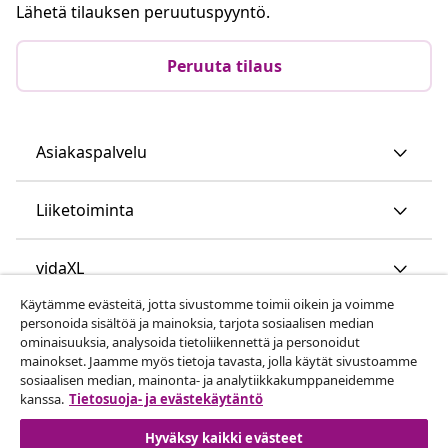
Lähetä tilauksen peruutuspyyntö.
Peruuta tilaus
Asiakaspalvelu
Liiketoiminta
vidaXL
Käytämme evästeitä, jotta sivustomme toimii oikein ja voimme
personoida sisältöä ja mainoksia, tarjota sosiaalisen median
Löydä lisää
ominaisuuksia, analysoida tietoliikennettä ja personoidut
mainokset. Jaamme myös tietoja tavasta, jolla käytät sivustoamme
sosiaalisen median, mainonta- ja analytiikkakumppaneidemme
kanssa.
Tietosuoja- ja evästekäytäntö
Hyväksy kaikki evästeet