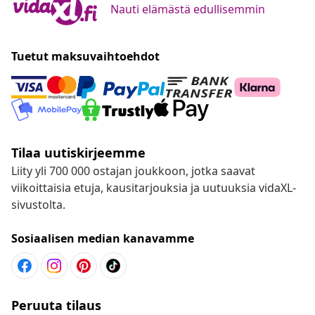
Nauti elämästä edullisemmin
Tuetut maksuvaihtoehdot
Tilaa uutiskirjeemme
Liity yli 700 000 ostajan joukkoon, jotka saavat
viikoittaisia etuja, kausitarjouksia ja uutuuksia vidaXL-
sivustolta.
Sosiaalisen median kanavamme
Peruuta tilaus