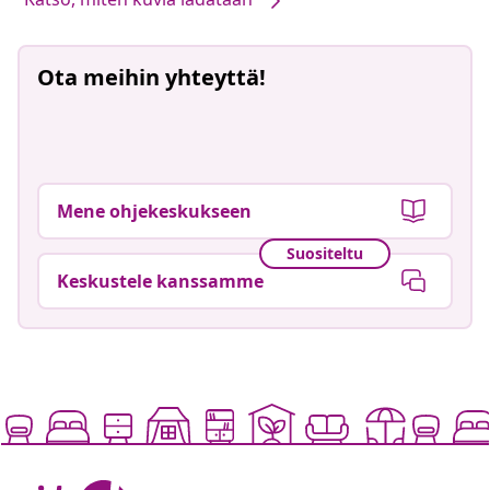
Ota meihin yhteyttä!
Mene ohjekeskukseen
Suositeltu
Keskustele kanssamme