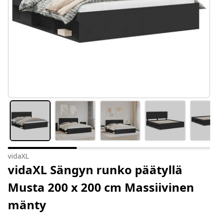
vidaXL
vidaXL Sängyn runko päätyllä
Musta 200 x 200 cm Massiivinen
mänty