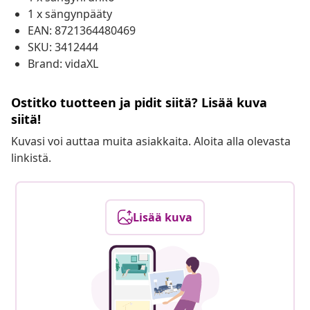
1 x sängynpääty
EAN: 8721364480469
SKU: 3412444
Brand: vidaXL
Ostitko tuotteen ja pidit siitä? Lisää kuva
siitä!
Kuvasi voi auttaa muita asiakkaita. Aloita alla olevasta
linkistä.
Lisää kuva