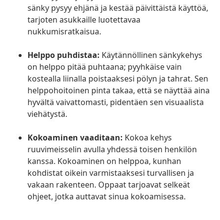
sänky pysyy ehjänä ja kestää päivittäistä käyttöä,
tarjoten asukkaille luotettavaa
nukkumisratkaisua.
Helppo puhdistaa:
Käytännöllinen sänkykehys
on helppo pitää puhtaana; pyyhkäise vain
kostealla liinalla poistaaksesi pölyn ja tahrat. Sen
helppohoitoinen pinta takaa, että se näyttää aina
hyvältä vaivattomasti, pidentäen sen visuaalista
viehätystä.
Kokoaminen vaaditaan:
Kokoa kehys
ruuvimeisselin avulla yhdessä toisen henkilön
kanssa. Kokoaminen on helppoa, kunhan
kohdistat oikein varmistaaksesi turvallisen ja
vakaan rakenteen. Oppaat tarjoavat selkeät
ohjeet, jotka auttavat sinua kokoamisessa.