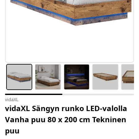
vidaXL
vidaXL Sängyn runko LED-valolla
Vanha puu 80 x 200 cm Tekninen
puu