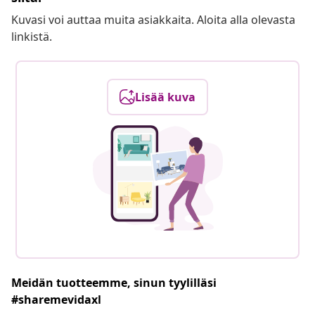
Kuvasi voi auttaa muita asiakkaita. Aloita alla olevasta
linkistä.
Lisää kuva
Meidän tuotteemme, sinun tyylilläsi
#sharemevidaxl