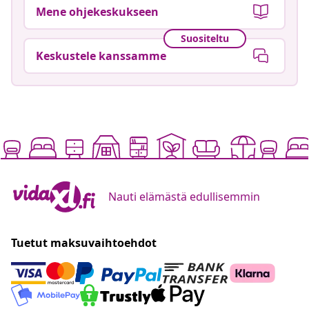
Mene ohjekeskukseen
Suositeltu
Keskustele kanssamme
Nauti elämästä edullisemmin
Tuetut maksuvaihtoehdot