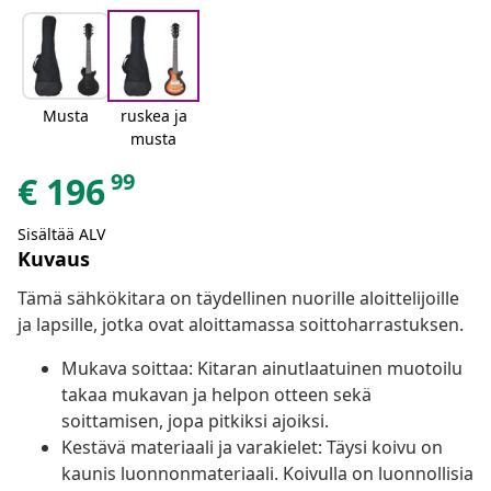
Musta
ruskea ja
musta
99
€
196
Sisältää ALV
Kuvaus
Tämä sähkökitara on täydellinen nuorille aloittelijoille
ja lapsille, jotka ovat aloittamassa soittoharrastuksen.
Mukava soittaa: Kitaran ainutlaatuinen muotoilu
takaa mukavan ja helpon otteen sekä
soittamisen, jopa pitkiksi ajoiksi.
Kestävä materiaali ja varakielet: Täysi koivu on
kaunis luonnonmateriaali. Koivulla on luonnollisia