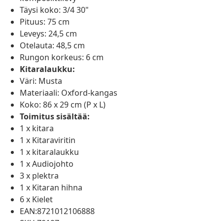
Täysi koko: 3/4 30"
Pituus: 75 cm
Leveys: 24,5 cm
Otelauta: 48,5 cm
Rungon korkeus: 6 cm
Kitaralaukku:
Väri: Musta
Materiaali: Oxford-kangas
Koko: 86 x 29 cm (P x L)
Toimitus sisältää:
1 x kitara
1 x Kitaraviritin
1 x kitaralaukku
1 x Audiojohto
3 x plektra
1 x Kitaran hihna
6 x Kielet
EAN:8721012106888