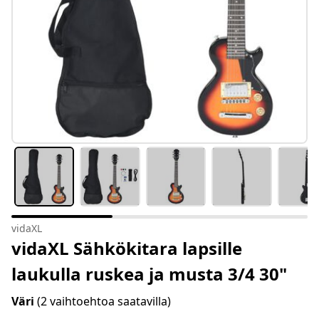
vidaXL
vidaXL Sähkökitara lapsille
laukulla ruskea ja musta 3/4 30"
Väri
(2 vaihtoehtoa saatavilla)