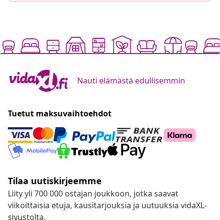
Nauti elämästä edullisemmin
Tuetut maksuvaihtoehdot
Tilaa uutiskirjeemme
Liity yli 700 000 ostajan joukkoon, jotka saavat
viikoittaisia etuja, kausitarjouksia ja uutuuksia vidaXL-
sivustolta.