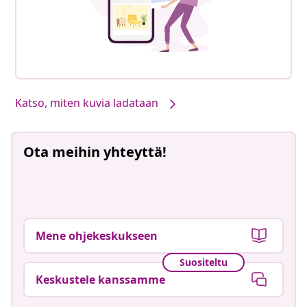
Katso, miten kuvia ladataan
Ota meihin yhteyttä!
Mene ohjekeskukseen
Suositeltu
Keskustele kanssamme