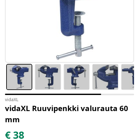
vidaXL
vidaXL Ruuvipenkki valurauta 60
mm
€
38