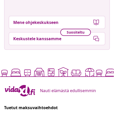
Mene ohjekeskukseen
Suositeltu
Keskustele kanssamme
Nauti elämästä edullisemmin
Tuetut maksuvaihtoehdot