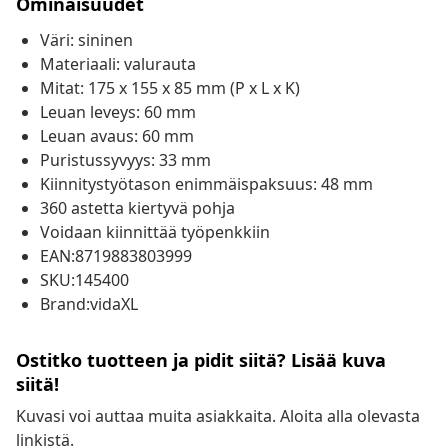
Ominaisuudet
Väri: sininen
Materiaali: valurauta
Mitat: 175 x 155 x 85 mm (P x L x K)
Leuan leveys: 60 mm
Leuan avaus: 60 mm
Puristussyvyys: 33 mm
Kiinnitystyötason enimmäispaksuus: 48 mm
360 astetta kiertyvä pohja
Voidaan kiinnittää työpenkkiin
EAN:8719883803999
SKU:145400
Brand:vidaXL
Ostitko tuotteen ja pidit siitä? Lisää kuva
siitä!
Kuvasi voi auttaa muita asiakkaita. Aloita alla olevasta
linkistä.