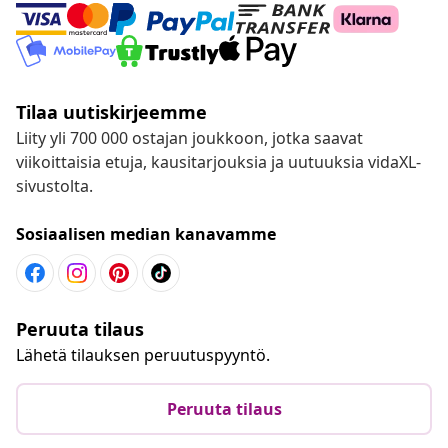
Tilaa uutiskirjeemme
Liity yli 700 000 ostajan joukkoon, jotka saavat
viikoittaisia etuja, kausitarjouksia ja uutuuksia vidaXL-
sivustolta.
Sosiaalisen median kanavamme
Peruuta tilaus
Lähetä tilauksen peruutuspyyntö.
Peruuta tilaus