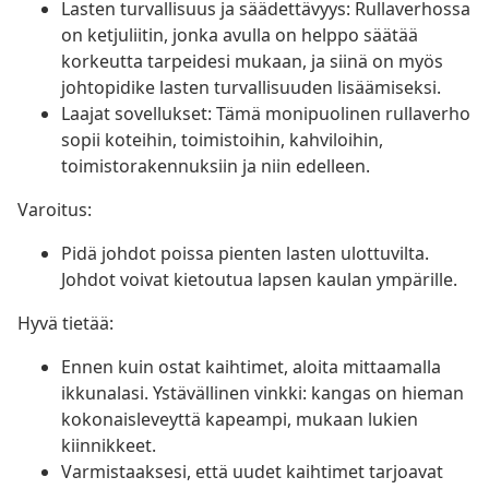
Lasten turvallisuus ja säädettävyys: Rullaverhossa
on ketjuliitin, jonka avulla on helppo säätää
korkeutta tarpeidesi mukaan, ja siinä on myös
johtopidike lasten turvallisuuden lisäämiseksi.
Laajat sovellukset: Tämä monipuolinen rullaverho
sopii koteihin, toimistoihin, kahviloihin,
toimistorakennuksiin ja niin edelleen.
Varoitus:
Pidä johdot poissa pienten lasten ulottuvilta.
Johdot voivat kietoutua lapsen kaulan ympärille.
Hyvä tietää:
Ennen kuin ostat kaihtimet, aloita mittaamalla
ikkunalasi. Ystävällinen vinkki: kangas on hieman
kokonaisleveyttä kapeampi, mukaan lukien
kiinnikkeet.
Varmistaaksesi, että uudet kaihtimet tarjoavat