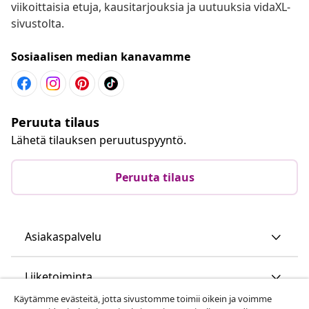
viikoittaisia etuja, kausitarjouksia ja uutuuksia vidaXL-
sivustolta.
Sosiaalisen median kanavamme
Peruuta tilaus
Lähetä tilauksen peruutuspyyntö.
Peruuta tilaus
Asiakaspalvelu
Liiketoiminta
Käytämme evästeitä, jotta sivustomme toimii oikein ja voimme