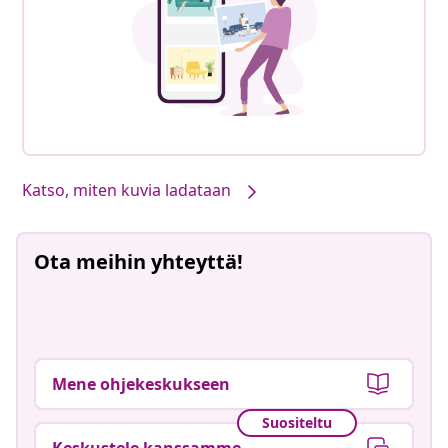
Katso, miten kuvia ladataan
Ota meihin yhteyttä!
Mene ohjekeskukseen
Suositeltu
Keskustele kanssamme