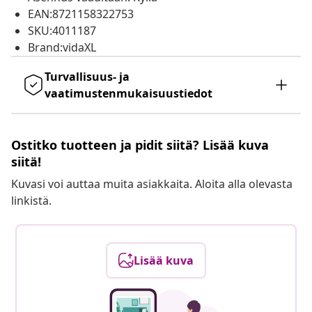
EAN:8721158322753
SKU:4011187
Brand:vidaXL
Turvallisuus- ja
vaatimustenmukaisuustiedot
Ostitko tuotteen ja pidit siitä? Lisää kuva
siitä!
Kuvasi voi auttaa muita asiakkaita. Aloita alla olevasta
linkistä.
Lisää kuva