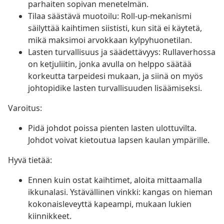
parhaiten sopivan menetelmän.
Tilaa säästävä muotoilu: Roll-up-mekanismi
säilyttää kaihtimen siististi, kun sitä ei käytetä,
mikä maksimoi arvokkaan kylpyhuonetilan.
Lasten turvallisuus ja säädettävyys: Rullaverhossa
on ketjuliitin, jonka avulla on helppo säätää
korkeutta tarpeidesi mukaan, ja siinä on myös
johtopidike lasten turvallisuuden lisäämiseksi.
Varoitus:
Pidä johdot poissa pienten lasten ulottuvilta.
Johdot voivat kietoutua lapsen kaulan ympärille.
Hyvä tietää:
Ennen kuin ostat kaihtimet, aloita mittaamalla
ikkunalasi. Ystävällinen vinkki: kangas on hieman
kokonaisleveyttä kapeampi, mukaan lukien
kiinnikkeet.