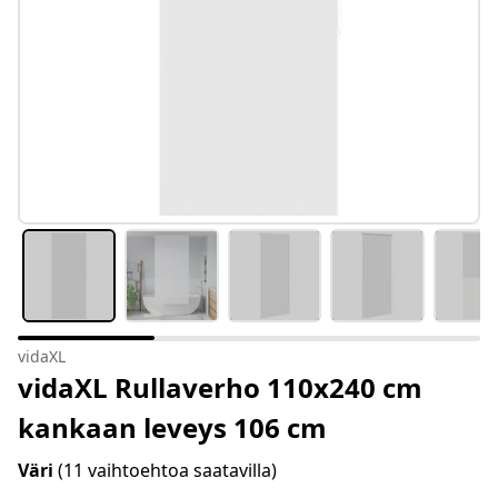
vidaXL
vidaXL Rullaverho 110x240 cm
kankaan leveys 106 cm
Väri
(11 vaihtoehtoa saatavilla)