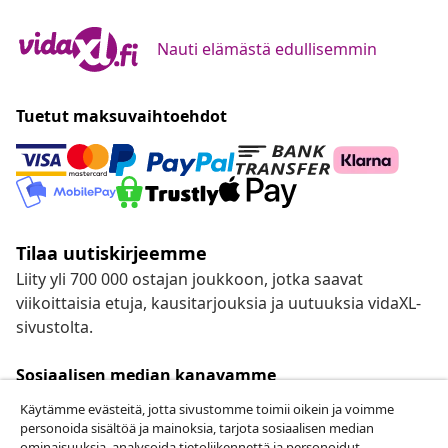
Nauti elämästä edullisemmin
Tuetut maksuvaihtoehdot
Tilaa uutiskirjeemme
Liity yli 700 000 ostajan joukkoon, jotka saavat
viikoittaisia etuja, kausitarjouksia ja uutuuksia vidaXL-
sivustolta.
Sosiaalisen median kanavamme
Käytämme evästeitä, jotta sivustomme toimii oikein ja voimme
personoida sisältöä ja mainoksia, tarjota sosiaalisen median
ominaisuuksia, analysoida tietoliikennettä ja personoidut