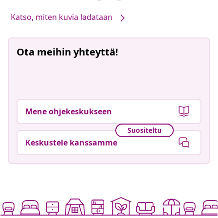
Katso, miten kuvia ladataan
Ota meihin yhteyttä!
Mene ohjekeskukseen
Suositeltu
Keskustele kanssamme