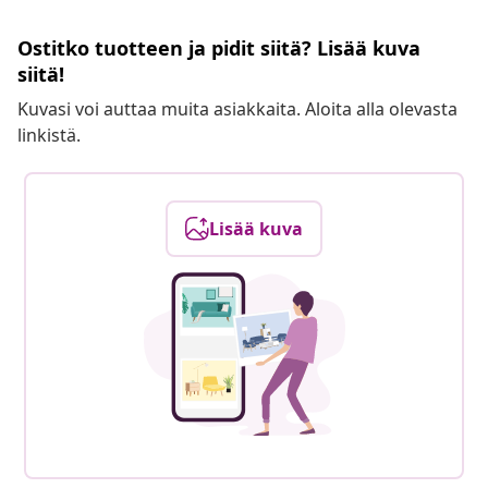
Ostitko tuotteen ja pidit siitä? Lisää kuva
siitä!
Kuvasi voi auttaa muita asiakkaita. Aloita alla olevasta
linkistä.
Lisää kuva