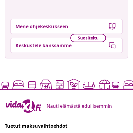
Mene ohjekeskukseen
Suositeltu
Keskustele kanssamme
Nauti elämästä edullisemmin
Tuetut maksuvaihtoehdot