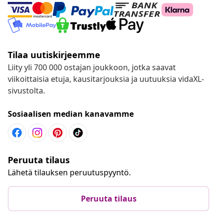
Tilaa uutiskirjeemme
Liity yli 700 000 ostajan joukkoon, jotka saavat
viikoittaisia etuja, kausitarjouksia ja uutuuksia vidaXL-
sivustolta.
Sosiaalisen median kanavamme
Peruuta tilaus
Lähetä tilauksen peruutuspyyntö.
Peruuta tilaus