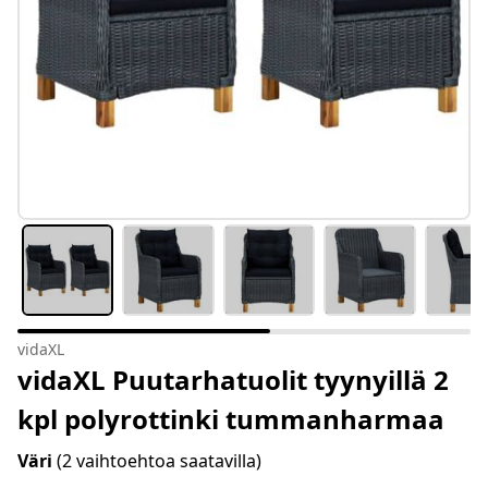
vidaXL
vidaXL Puutarhatuolit tyynyillä 2
kpl polyrottinki tummanharmaa
Väri
(2 vaihtoehtoa saatavilla)