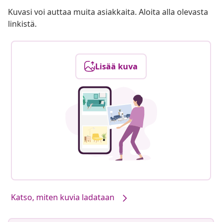
Kuvasi voi auttaa muita asiakkaita. Aloita alla olevasta
linkistä.
Lisää kuva
Meidän tuotteemme, sinun tyylilläsi
#sharemevidaxl