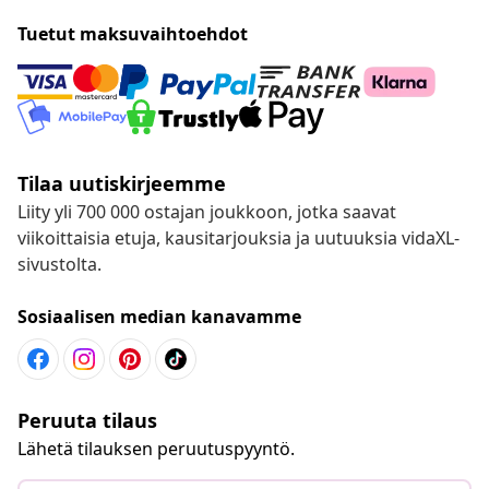
Nauti elämästä edullisemmin
Tuetut maksuvaihtoehdot
Tilaa uutiskirjeemme
Liity yli 700 000 ostajan joukkoon, jotka saavat
viikoittaisia etuja, kausitarjouksia ja uutuuksia vidaXL-
sivustolta.
Sosiaalisen median kanavamme