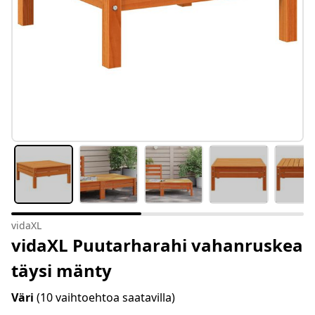
vidaXL
vidaXL Puutarharahi vahanruskea
täysi mänty
Väri
(10 vaihtoehtoa saatavilla)