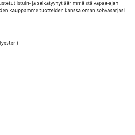
tetut istuin- ja selkätyynyt äärimmäistä vapaa-ajan
uiden kauppamme tuotteiden kanssa oman sohvasarjasi
lyesteri)