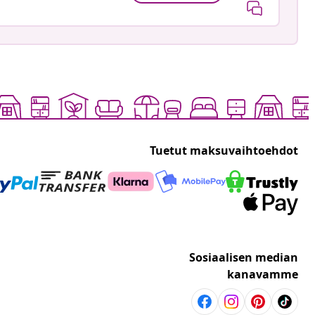
Tuetut maksuvaihtoehdot
Sosiaalisen median
kanavamme