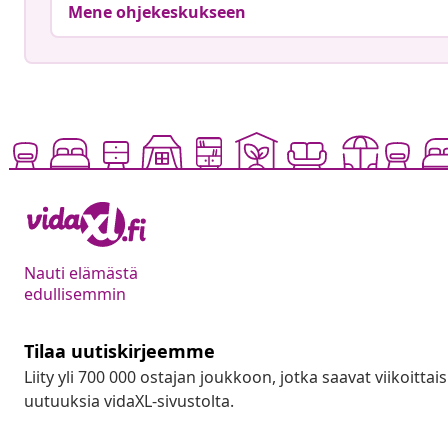
Mene ohjekeskukseen
Nauti elämästä
edullisemmin
Tilaa uutiskirjeemme
Liity yli 700 000 ostajan joukkoon, jotka saavat viikoittais
uutuuksia vidaXL-sivustolta.