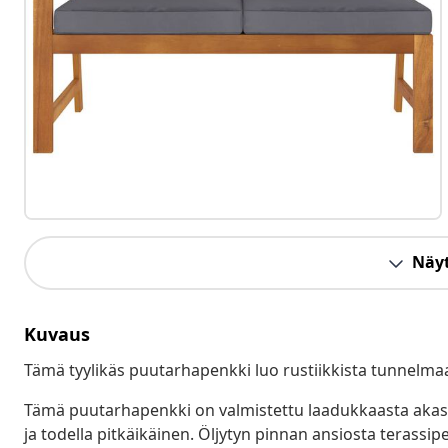
Näyt
Kuvaus
Tämä tyylikäs puutarhapenkki luo rustiikkista tunnelma
Tämä puutarhapenkki on valmistettu laadukkaasta akasi
ja todella pitkäikäinen. Öljytyn pinnan ansiosta terassi