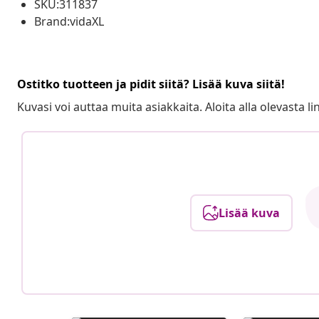
SKU:311837
Brand:vidaXL
Ostitko tuotteen ja pidit siitä? Lisää kuva siitä!
Kuvasi voi auttaa muita asiakkaita. Aloita alla olevasta lin
Lisää kuva