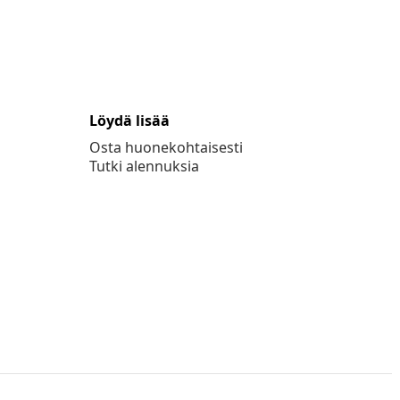
Löydä lisää
Osta huonekohtaisesti
Tutki alennuksia