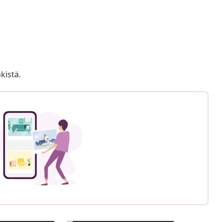
kistä.