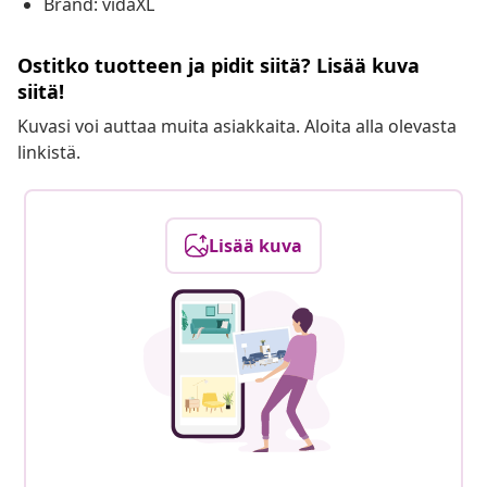
Brand: vidaXL
Ostitko tuotteen ja pidit siitä? Lisää kuva
siitä!
Kuvasi voi auttaa muita asiakkaita. Aloita alla olevasta
linkistä.
Lisää kuva