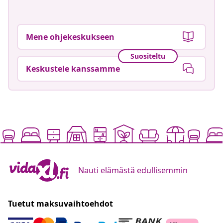
Mene ohjekeskukseen
Suositeltu
Keskustele kanssamme
Nauti elämästä edullisemmin
Tuetut maksuvaihtoehdot