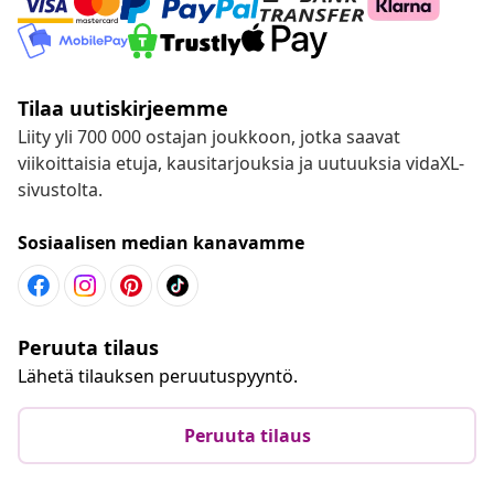
Tilaa uutiskirjeemme
Liity yli 700 000 ostajan joukkoon, jotka saavat
viikoittaisia etuja, kausitarjouksia ja uutuuksia vidaXL-
sivustolta.
Sosiaalisen median kanavamme
Peruuta tilaus
Lähetä tilauksen peruutuspyyntö.
Peruuta tilaus