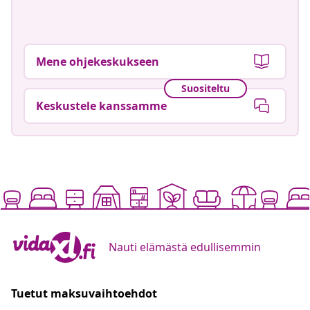
Mene ohjekeskukseen
Suositeltu
Keskustele kanssamme
Nauti elämästä edullisemmin
Tuetut maksuvaihtoehdot