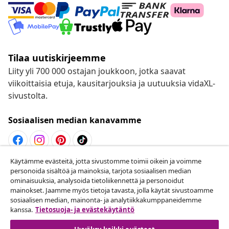
Tilaa uutiskirjeemme
Liity yli 700 000 ostajan joukkoon, jotka saavat
viikoittaisia etuja, kausitarjouksia ja uutuuksia vidaXL-
sivustolta.
Sosiaalisen median kanavamme
Käytämme evästeitä, jotta sivustomme toimii oikein ja voimme
Peruuta tilaus
personoida sisältöä ja mainoksia, tarjota sosiaalisen median
ominaisuuksia, analysoida tietoliikennettä ja personoidut
Lähetä tilauksen peruutuspyyntö.
mainokset. Jaamme myös tietoja tavasta, jolla käytät sivustoamme
sosiaalisen median, mainonta- ja analytiikkakumppaneidemme
Peruuta tilaus
kanssa.
Tietosuoja- ja evästekäytäntö