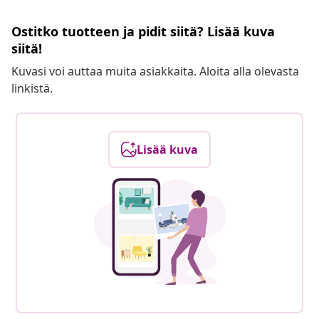
Ostitko tuotteen ja pidit siitä? Lisää kuva
siitä!
Kuvasi voi auttaa muita asiakkaita. Aloita alla olevasta
linkistä.
Lisää kuva