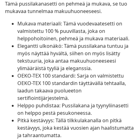
Tämä pussilakanasetti on pehmeä ja mukava, se tuo
mukavaa tunnelmaa makuuhuoneeseesi.
Mukava materiaali: Tämä vuodevaatesetti on
valmistettu 100 % puuvillasta, joka on
helppohoitoinen, pehmeä ja mukava materiaali.
Elegantti ulkonäkö: Tämä pussilakana tuntuu ja
myös näyttää hyvältä, siihen on myös lisätty
tekstuuria, joka antaa makuuhuoneeseesi
ylimääräistä tyyliä ja eleganssia.
OEKO-TEX 100 standardi: Sarja on valmistettu
OEKO-TEX 100 standardin täyttävällä tehtaalla,
laadun takaava puolueeton
sertifiointijärjestelmä.
Helppo puhdistaa: Pussilakana ja tyynyliinasetti
on helppo pestä pesukoneessa.
Pitkä kestävyys: Tällä tilkkulakanalla on pitkä
kestävyys, joka kestää vuosien ajan haalistumatta
ja tahraantumatta.