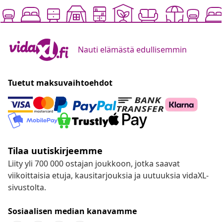
Nauti elämästä edullisemmin
Tuetut maksuvaihtoehdot
Tilaa uutiskirjeemme
Liity yli 700 000 ostajan joukkoon, jotka saavat
viikoittaisia etuja, kausitarjouksia ja uutuuksia vidaXL-
sivustolta.
Sosiaalisen median kanavamme