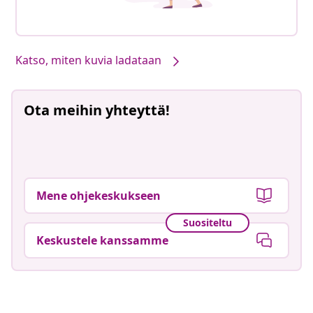
Katso, miten kuvia ladataan
Ota meihin yhteyttä!
Mene ohjekeskukseen
Suositeltu
Keskustele kanssamme