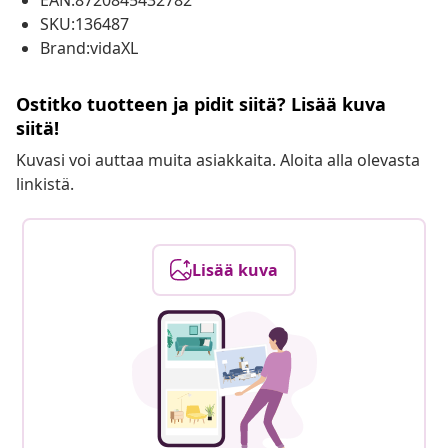
EAN:8720845432782
SKU:136487
Brand:vidaXL
Ostitko tuotteen ja pidit siitä? Lisää kuva
siitä!
Kuvasi voi auttaa muita asiakkaita. Aloita alla olevasta
linkistä.
Lisää kuva