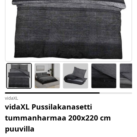
vidaXL
vidaXL Pussilakanasetti
tummanharmaa 200x220 cm
puuvilla