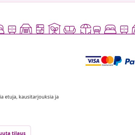
ia etuja, kausitarjouksia ja
uuta tilaus