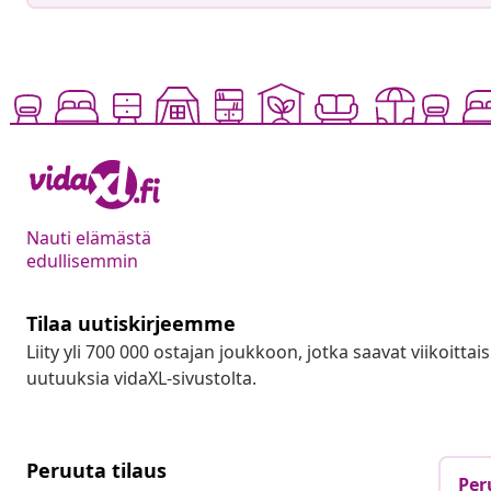
Nauti elämästä
edullisemmin
Tilaa uutiskirjeemme
Liity yli 700 000 ostajan joukkoon, jotka saavat viikoittais
uutuuksia vidaXL-sivustolta.
Peruuta tilaus
Per