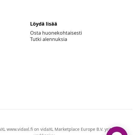
Löydä lisää
Osta huonekohtaisesti
Tutki alennuksia
XL www.vidaxl.fi on vidaXL Marketplace Europe B.V. yrityksen