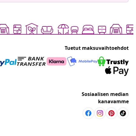
Tuetut maksuvaihtoehdot
Sosiaalisen median
kanavamme