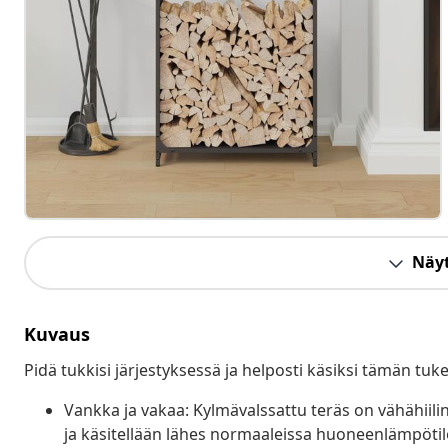
Näyt
Kuvaus
Pidä tukkisi järjestyksessä ja helposti käsiksi tämän tuk
Vankka ja vakaa: Kylmävalssattu teräs on vähähiili
ja käsitellään lähes normaaleissa huoneenlämpötilo