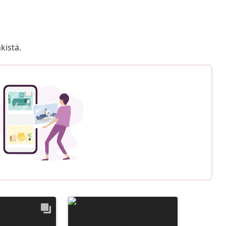
kistä.