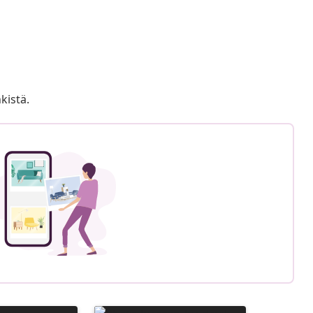
kistä.