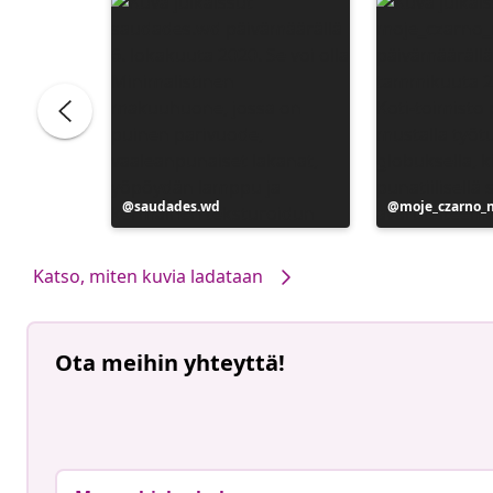
Julkaissut
saudades.wd
Julkaissut
moje_czarno_
Katso, miten kuvia ladataan
Ota meihin yhteyttä!