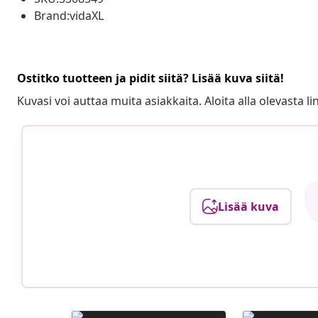
Brand:vidaXL
Ostitko tuotteen ja pidit siitä? Lisää kuva siitä!
Kuvasi voi auttaa muita asiakkaita. Aloita alla olevasta lin
Lisää kuva