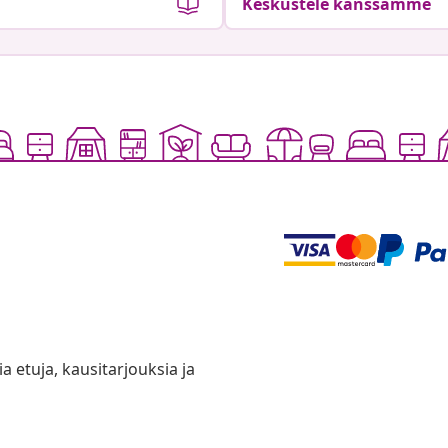
Keskustele kanssamme
ia etuja, kausitarjouksia ja