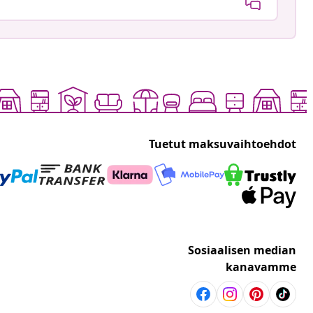
Tuetut maksuvaihtoehdot
Sosiaalisen median
kanavamme