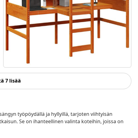
ä 7 lisää
yn työpöydällä ja hyllyillä, tarjoten viihtyisän
kaisun. Se on ihanteellinen valinta koteihin, joissa on