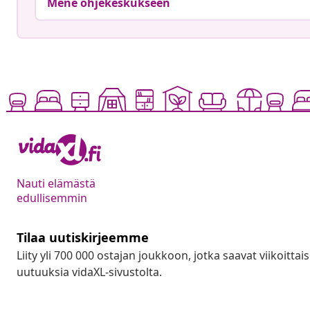
Mene ohjekeskukseen
Nauti elämästä
edullisemmin
Tilaa uutiskirjeemme
Liity yli 700 000 ostajan joukkoon, jotka saavat viikoittais
uutuuksia vidaXL-sivustolta.