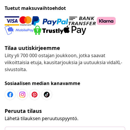
Tuetut maksuvaihtoehdot
Tilaa uutiskirjeemme
Liity yli 700 000 ostajan joukkoon, jotka saavat
viikoittaisia etuja, kausitarjouksia ja uutuuksia vidaXL-
sivustolta.
Sosiaalisen median kanavamme
Peruuta tilaus
Lähetä tilauksen peruutuspyyntö.