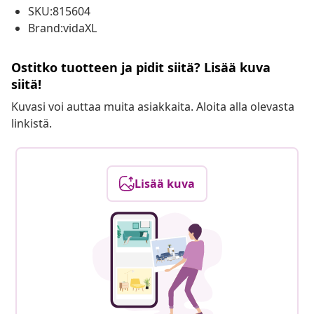
SKU:815604
Brand:vidaXL
Ostitko tuotteen ja pidit siitä? Lisää kuva
siitä!
Kuvasi voi auttaa muita asiakkaita. Aloita alla olevasta
linkistä.
Lisää kuva