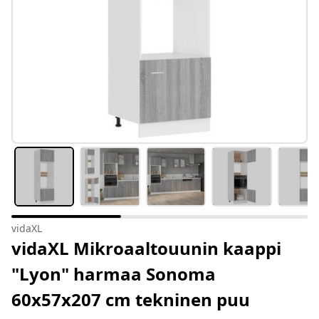
vidaXL
vidaXL Mikroaaltouunin kaappi
"Lyon" harmaa Sonoma
60x57x207 cm tekninen puu