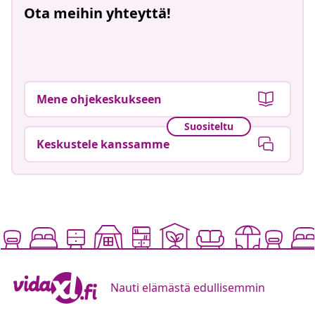
Ota meihin yhteyttä!
Mene ohjekeskukseen
Suositeltu
Keskustele kanssamme
Nauti elämästä edullisemmin