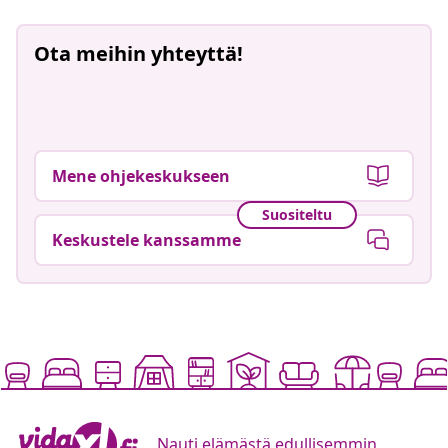
Ota meihin yhteyttä!
Mene ohjekeskukseen
Suositeltu
Keskustele kanssamme
Nauti elämästä edullisemmin