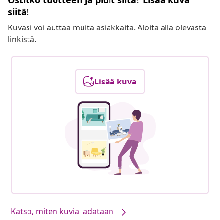
Ostitko tuotteen ja pidit siitä? Lisää kuva
siitä!
Kuvasi voi auttaa muita asiakkaita. Aloita alla olevasta
linkistä.
Lisää kuva
Katso, miten kuvia ladataan