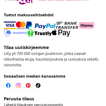
Tuetut maksuvaihtoehdot
Tilaa uutiskirjeemme
Liity yli 700 000 ostajan joukkoon, jotka saavat
viikoittaisia etuja, kausitarjouksia ja uutuuksia vidaXL-
sivustolta.
Sosiaalisen median kanavamme
Peruuta tilaus
Lähetä tilauksen peruutuspyyntö.