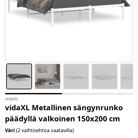
vidaXL
vidaXL Metallinen sängynrunko
päädyllä valkoinen 150x200 cm
Väri
(2 vaihtoehtoa saatavilla)