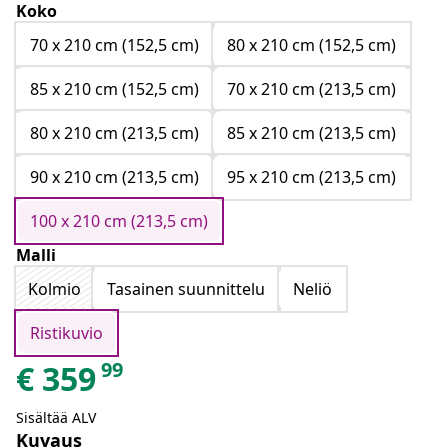
Koko
70 x 210 cm (152,5 cm)
80 x 210 cm (152,5 cm)
85 x 210 cm (152,5 cm)
70 x 210 cm (213,5 cm)
80 x 210 cm (213,5 cm)
85 x 210 cm (213,5 cm)
90 x 210 cm (213,5 cm)
95 x 210 cm (213,5 cm)
100 x 210 cm (213,5 cm)
Malli
Kolmio
Tasainen suunnittelu
Neliö
Ristikuvio
99
€
359
Sisältää ALV
Kuvaus