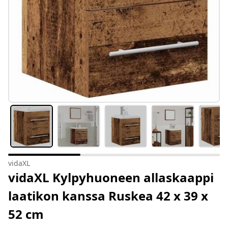
vidaXL
vidaXL Kylpyhuoneen allaskaappi
laatikon kanssa Ruskea 42 x 39 x
52 cm