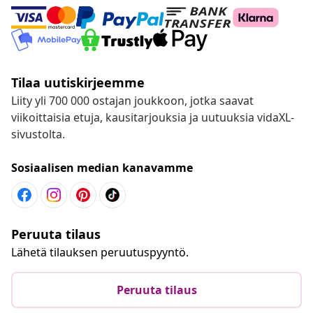
Tilaa uutiskirjeemme
Liity yli 700 000 ostajan joukkoon, jotka saavat
viikoittaisia etuja, kausitarjouksia ja uutuuksia vidaXL-
sivustolta.
Sosiaalisen median kanavamme
Peruuta tilaus
Lähetä tilauksen peruutuspyyntö.
Peruuta tilaus