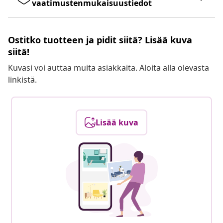
vaatimustenmukaisuustiedot
Ostitko tuotteen ja pidit siitä? Lisää kuva
siitä!
Kuvasi voi auttaa muita asiakkaita. Aloita alla olevasta
linkistä.
Lisää kuva