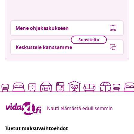
Mene ohjekeskukseen
Suositeltu
Keskustele kanssamme
Nauti elämästä edullisemmin
Tuetut maksuvaihtoehdot