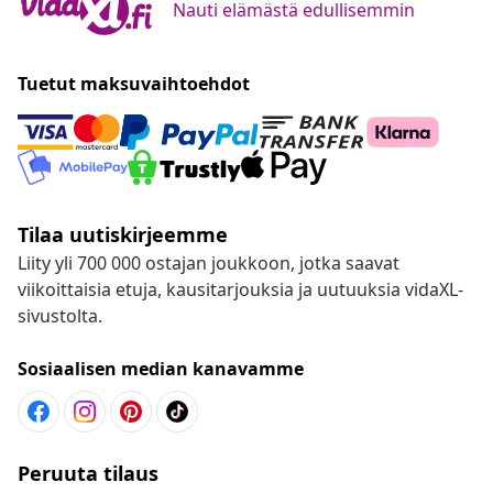
Nauti elämästä edullisemmin
Tuetut maksuvaihtoehdot
Tilaa uutiskirjeemme
Liity yli 700 000 ostajan joukkoon, jotka saavat
viikoittaisia etuja, kausitarjouksia ja uutuuksia vidaXL-
sivustolta.
Sosiaalisen median kanavamme
Peruuta tilaus