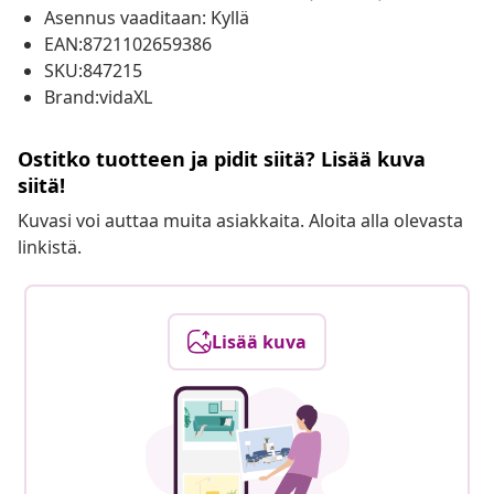
Asennus vaaditaan: Kyllä
EAN:8721102659386
SKU:847215
Brand:vidaXL
Ostitko tuotteen ja pidit siitä? Lisää kuva
siitä!
Kuvasi voi auttaa muita asiakkaita. Aloita alla olevasta
linkistä.
Lisää kuva