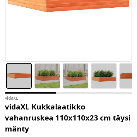
vidaXL
vidaXL Kukkalaatikko
vahanruskea 110x110x23 cm täysi
mänty