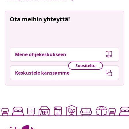
Ota meihin yhteyttä!
Mene ohjekeskukseen
Suositeltu
Keskustele kanssamme