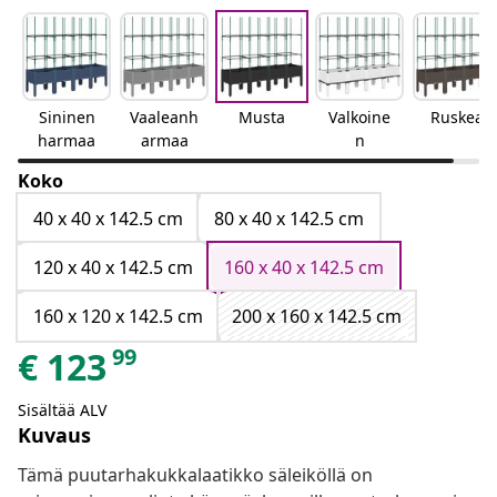
Sininen
Vaaleanh
Musta
Valkoine
Ruskea
harmaa
armaa
n
Koko
40 x 40 x 142.5 cm
80 x 40 x 142.5 cm
120 x 40 x 142.5 cm
160 x 40 x 142.5 cm
160 x 120 x 142.5 cm
200 x 160 x 142.5 cm
99
€
123
Sisältää ALV
Kuvaus
Tämä puutarhakukkalaatikko säleiköllä on