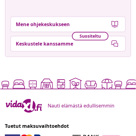
Mene ohjekeskukseen
Suositeltu
Keskustele kanssamme
Nauti elämästä edullisemmin
Tuetut maksuvaihtoehdot