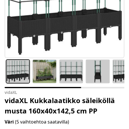
vidaXL
vidaXL Kukkalaatikko säleiköllä
musta 160x40x142,5 cm PP
Väri
(5 vaihtoehtoa saatavilla)