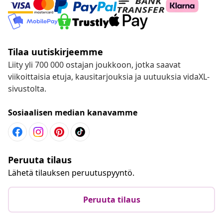
Tilaa uutiskirjeemme
Liity yli 700 000 ostajan joukkoon, jotka saavat
viikoittaisia etuja, kausitarjouksia ja uutuuksia vidaXL-
sivustolta.
Sosiaalisen median kanavamme
Peruuta tilaus
Lähetä tilauksen peruutuspyyntö.
Peruuta tilaus