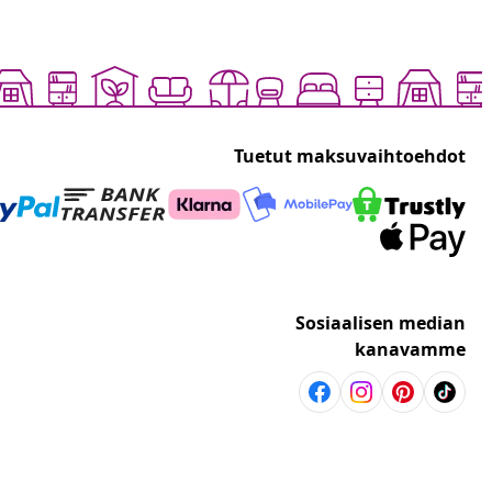
Tuetut maksuvaihtoehdot
Sosiaalisen median
kanavamme