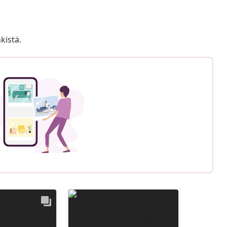
kistä.