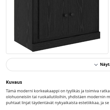
Näytä
Kuvaus
Tämä moderni korkeakaappi on tyylikäs ja toimiva ratkai
olohuoneisiin tai ruokailutiloihin, yhdistäen modernin 
puhtaat linjat täydentävät nykyaikaista estetiikkaa, ja se ta