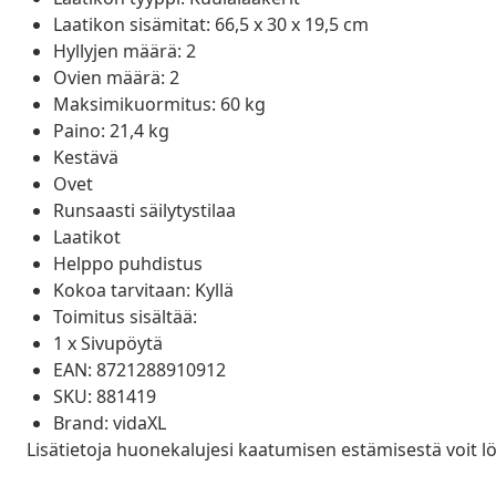
Laatikon sisämitat: 66,5 x 30 x 19,5 cm
Hyllyjen määrä: 2
Ovien määrä: 2
Maksimikuormitus: 60 kg
Paino: 21,4 kg
Kestävä
Ovet
Runsaasti säilytystilaa
Laatikot
Helppo puhdistus
Kokoa tarvitaan: Kyllä
Toimitus sisältää:
1 x Sivupöytä
EAN: 8721288910912
SKU: 881419
Brand: vidaXL
Lisätietoja huonekalujesi kaatumisen estämisestä voit l