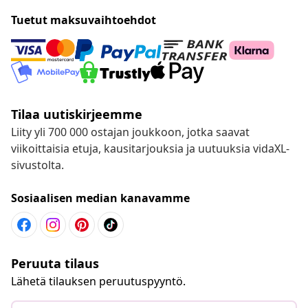
Tuetut maksuvaihtoehdot
Tilaa uutiskirjeemme
Liity yli 700 000 ostajan joukkoon, jotka saavat
viikoittaisia etuja, kausitarjouksia ja uutuuksia vidaXL-
sivustolta.
Sosiaalisen median kanavamme
Peruuta tilaus
Lähetä tilauksen peruutuspyyntö.