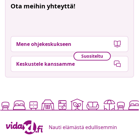
Ota meihin yhteyttä!
Mene ohjekeskukseen
Suositeltu
Keskustele kanssamme
Nauti elämästä edullisemmin