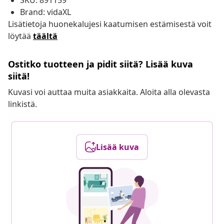
SKU: 891159
Brand: vidaXL
Lisätietoja huonekalujesi kaatumisen estämisestä voit
löytää
täältä
Ostitko tuotteen ja pidit siitä? Lisää kuva
siitä!
Kuvasi voi auttaa muita asiakkaita. Aloita alla olevasta
linkistä.
Lisää kuva