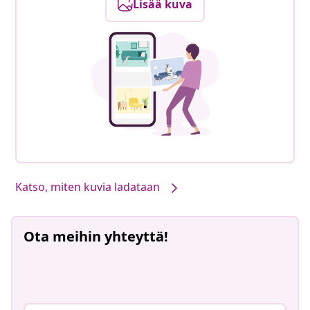
Lisää kuva
Katso, miten kuvia ladataan
Ota meihin yhteyttä!