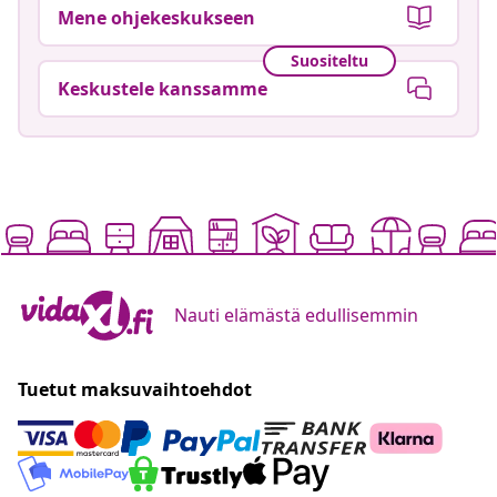
Mene ohjekeskukseen
Suositeltu
Keskustele kanssamme
Nauti elämästä edullisemmin
Tuetut maksuvaihtoehdot