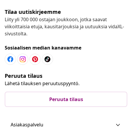
Tilaa uutiskirjeemme
Liity yli 700 000 ostajan joukkoon, jotka saavat
viikoittaisia etuja, kausitarjouksia ja uutuuksia vidaXL-
sivustolta.
Sosiaalisen median kanavamme
Peruuta tilaus
Lähetä tilauksen peruutuspyyntö.
Peruuta tilaus
Asiakaspalvelu