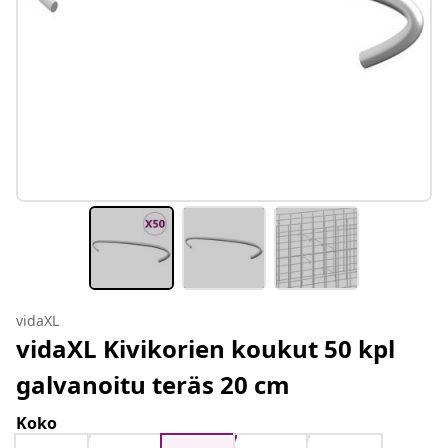
vidaXL
vidaXL Kivikorien koukut 50 kpl
galvanoitu teräs 20 cm
Koko