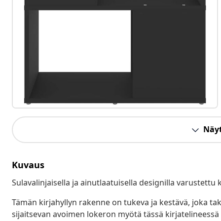
Näyt
Kuvaus
Sulavalinjaisella ja ainutlaatuisella designilla varustettu 
Tämän kirjahyllyn rakenne on tukeva ja kestävä, joka ta
sijaitsevan avoimen lokeron myötä tässä kirjatelineessä on