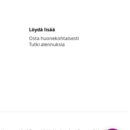
Löydä lisää
Osta huonekohtaisesti
Tutki alennuksia