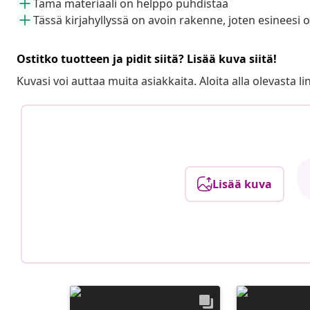
Tämä materiaali on helppo puhdistaa
Tässä kirjahyllyssä on avoin rakenne, joten esineesi ov
Ostitko tuotteen ja pidit siitä? Lisää kuva siitä!
Kuvasi voi auttaa muita asiakkaita. Aloita alla olevasta lin
Lisää kuva