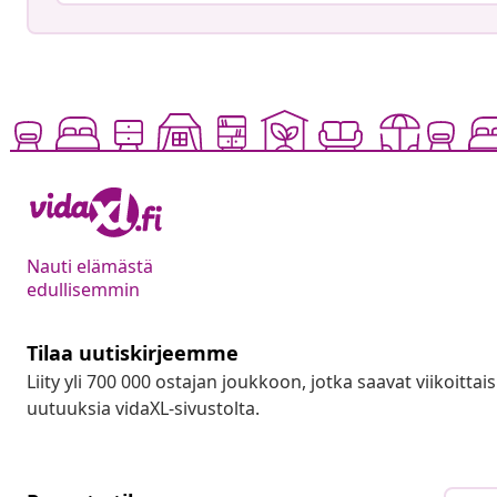
Nauti elämästä
edullisemmin
Tilaa uutiskirjeemme
Liity yli 700 000 ostajan joukkoon, jotka saavat viikoittais
uutuuksia vidaXL-sivustolta.