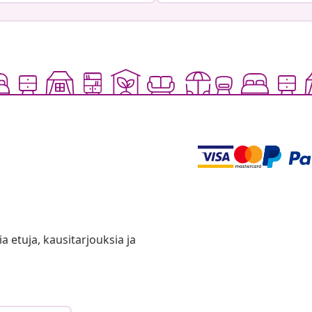
ia etuja, kausitarjouksia ja