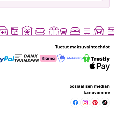
Tuetut maksuvaihtoehdot
Sosiaalisen median
kanavamme