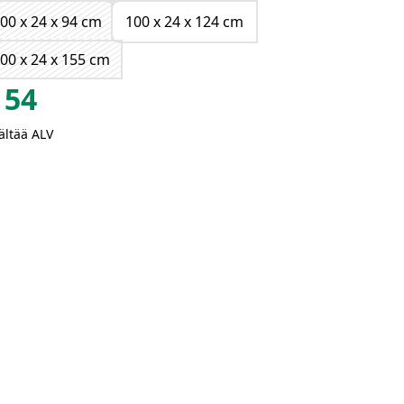
00 x 24 x 94 cm
100 x 24 x 124 cm
00 x 24 x 155 cm
54
ältää ALV