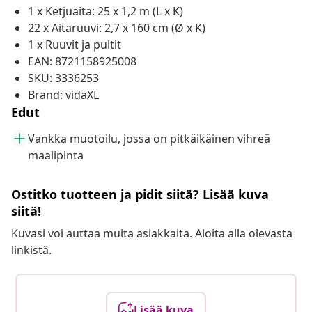
1 x Ketjuaita: 25 x 1,2 m (L x K)
22 x Aitaruuvi: 2,7 x 160 cm (Ø x K)
1 x Ruuvit ja pultit
EAN: 8721158925008
SKU: 3336253
Brand: vidaXL
Edut
Vankka muotoilu, jossa on pitkäikäinen vihreä
maalipinta
Ostitko tuotteen ja pidit siitä? Lisää kuva
siitä!
Kuvasi voi auttaa muita asiakkaita. Aloita alla olevasta
linkistä.
Lisää kuva