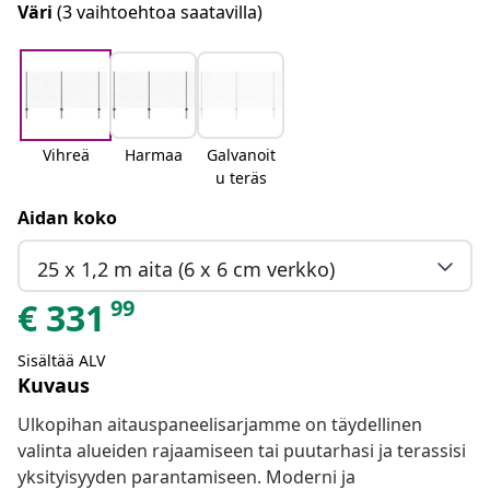
Väri
(3 vaihtoehtoa saatavilla)
Vihreä
Harmaa
Galvanoit
u teräs
Aidan koko
25 x 1,2 m aita (6 x 6 cm verkko)
99
€
331
Sisältää ALV
Kuvaus
Ulkopihan aitauspaneelisarjamme on täydellinen
valinta alueiden rajaamiseen tai puutarhasi ja terassisi
yksityisyyden parantamiseen. Moderni ja