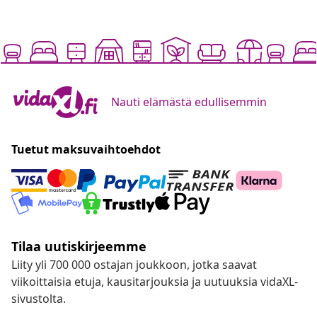
Nauti elämästä edullisemmin
Tuetut maksuvaihtoehdot
Tilaa uutiskirjeemme
Liity yli 700 000 ostajan joukkoon, jotka saavat
viikoittaisia etuja, kausitarjouksia ja uutuuksia vidaXL-
sivustolta.