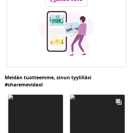
Meidän tuotteemme, sinun tyylilläsi
#sharemevidaxl