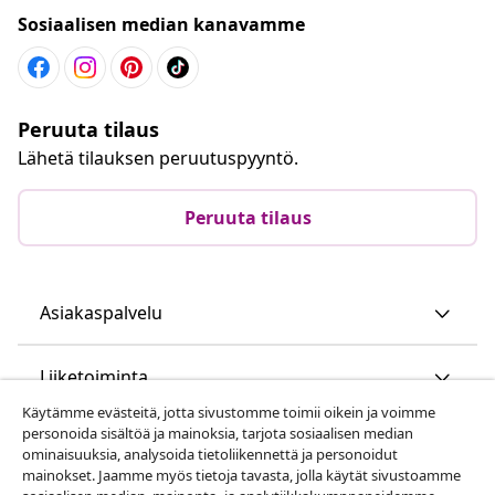
Sosiaalisen median kanavamme
Peruuta tilaus
Lähetä tilauksen peruutuspyyntö.
Peruuta tilaus
Asiakaspalvelu
Liiketoiminta
Käytämme evästeitä, jotta sivustomme toimii oikein ja voimme
personoida sisältöä ja mainoksia, tarjota sosiaalisen median
vidaXL
ominaisuuksia, analysoida tietoliikennettä ja personoidut
mainokset. Jaamme myös tietoja tavasta, jolla käytät sivustoamme