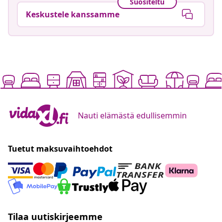
Suositeltu
Keskustele kanssamme
Nauti elämästä edullisemmin
Tuetut maksuvaihtoehdot
Tilaa uutiskirjeemme