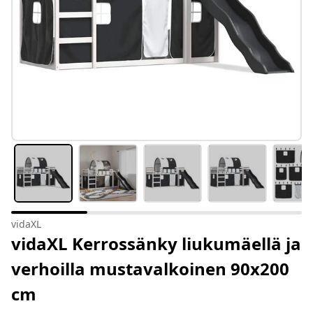
vidaXL
vidaXL Kerrossänky liukumäellä ja
verhoilla mustavalkoinen 90x200
cm