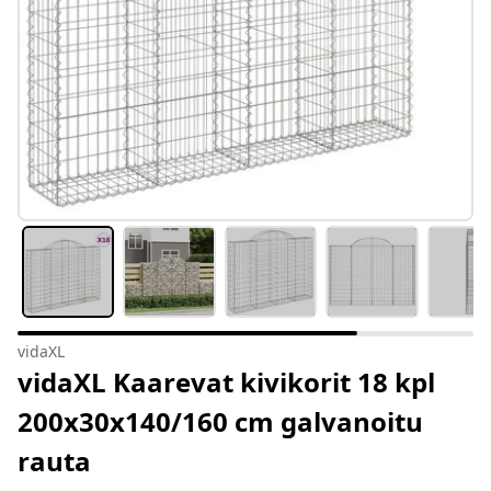
vidaXL
vidaXL Kaarevat kivikorit 18 kpl
200x30x140/160 cm galvanoitu
rauta