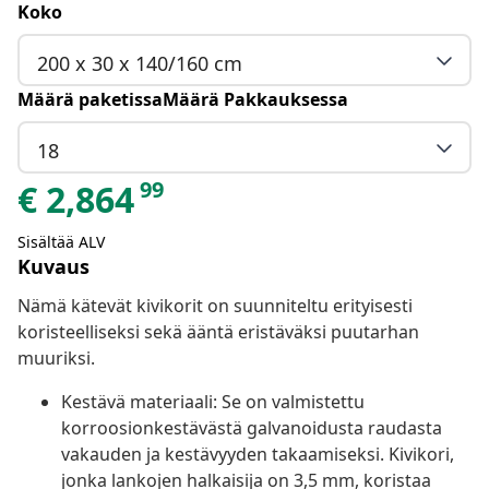
Koko
200 x 30 x 140/160 cm
Määrä paketissaMäärä Pakkauksessa
18
99
€
2,864
Sisältää ALV
Kuvaus
Nämä kätevät kivikorit on suunniteltu erityisesti
koristeelliseksi sekä ääntä eristäväksi puutarhan
muuriksi.
Kestävä materiaali: Se on valmistettu
korroosionkestävästä galvanoidusta raudasta
vakauden ja kestävyyden takaamiseksi. Kivikori,
jonka lankojen halkaisija on 3,5 mm, koristaa