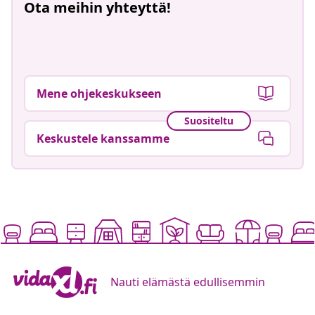
Ota meihin yhteyttä!
Mene ohjekeskukseen
Suositeltu
Keskustele kanssamme
Nauti elämästä edullisemmin