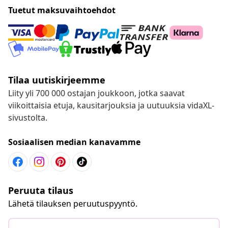
Tuetut maksuvaihtoehdot
Tilaa uutiskirjeemme
Liity yli 700 000 ostajan joukkoon, jotka saavat
viikoittaisia etuja, kausitarjouksia ja uutuuksia vidaXL-
sivustolta.
Sosiaalisen median kanavamme
Peruuta tilaus
Lähetä tilauksen peruutuspyyntö.