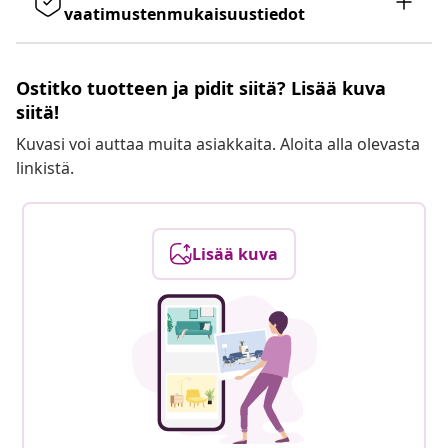
vaatimustenmukaisuustiedot
Ostitko tuotteen ja pidit siitä? Lisää kuva
siitä!
Kuvasi voi auttaa muita asiakkaita. Aloita alla olevasta
linkistä.
Lisää kuva