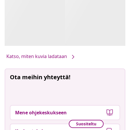
Katso, miten kuvia ladataan
Ota meihin yhteyttä!
Mene ohjekeskukseen
Suositeltu