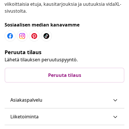
viikoittaisia etuja, kausitarjouksia ja uutuuksia vidaXL-
sivustolta.
Sosiaalisen median kanavamme
Peruuta tilaus
Lähetä tilauksen peruutuspyyntö.
Peruuta tilaus
Asiakaspalvelu
Liiketoiminta