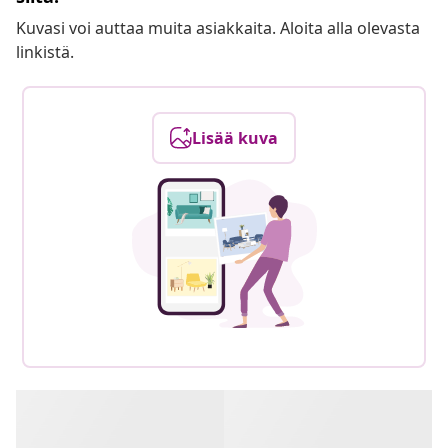
Kuvasi voi auttaa muita asiakkaita. Aloita alla olevasta
linkistä.
Lisää kuva