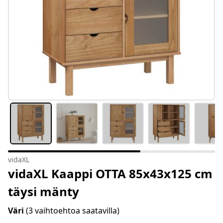
vidaXL
vidaXL Kaappi OTTA 85x43x125 cm
täysi mänty
Väri
(3 vaihtoehtoa saatavilla)