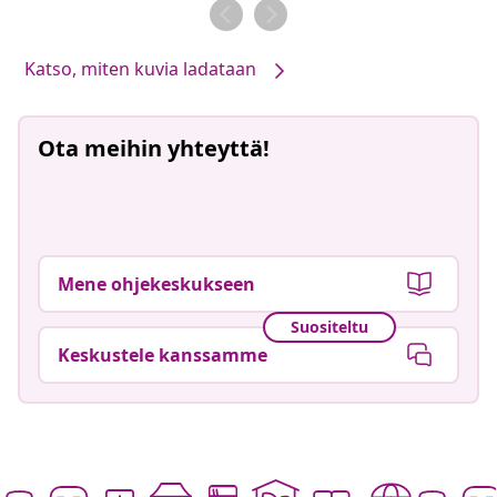
Katso, miten kuvia ladataan
Ota meihin yhteyttä!
Mene ohjekeskukseen
Suositeltu
Keskustele kanssamme