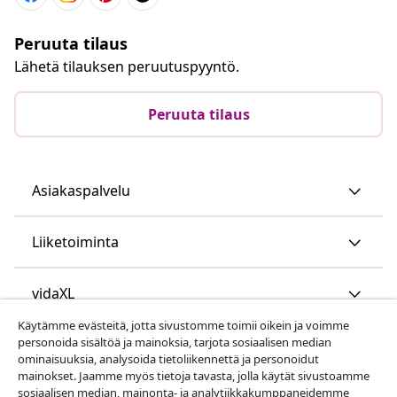
Peruuta tilaus
Lähetä tilauksen peruutuspyyntö.
Peruuta tilaus
Asiakaspalvelu
Liiketoiminta
vidaXL
Käytämme evästeitä, jotta sivustomme toimii oikein ja voimme
personoida sisältöä ja mainoksia, tarjota sosiaalisen median
Löydä lisää
ominaisuuksia, analysoida tietoliikennettä ja personoidut
mainokset. Jaamme myös tietoja tavasta, jolla käytät sivustoamme
sosiaalisen median, mainonta- ja analytiikkakumppaneidemme