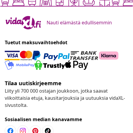
Nauti elämästä edullisemmin
Tuetut maksuvaihtoehdot
Tilaa uutiskirjeemme
Liity yli 700 000 ostajan joukkoon, jotka saavat
viikoittaisia etuja, kausitarjouksia ja uutuuksia vidaXL-
sivustolta.
Sosiaalisen median kanavamme