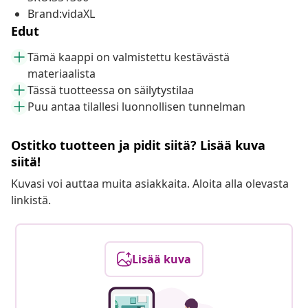
Brand:vidaXL
Edut
Tämä kaappi on valmistettu kestävästä
materiaalista
Tässä tuotteessa on säilytystilaa
Puu antaa tilallesi luonnollisen tunnelman
Ostitko tuotteen ja pidit siitä? Lisää kuva
siitä!
Kuvasi voi auttaa muita asiakkaita. Aloita alla olevasta
linkistä.
Lisää kuva