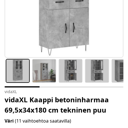
vidaXL
vidaXL Kaappi betoninharmaa
69,5x34x180 cm tekninen puu
Väri
(11 vaihtoehtoa saatavilla)