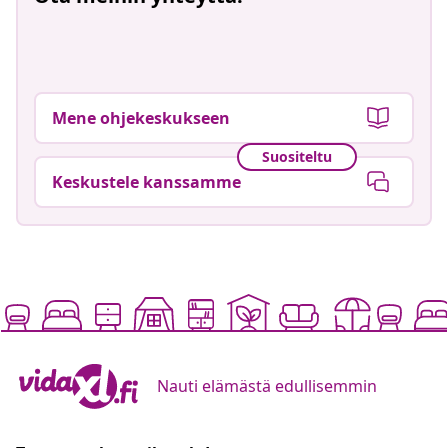
Mene ohjekeskukseen
Suositeltu
Keskustele kanssamme
Nauti elämästä edullisemmin