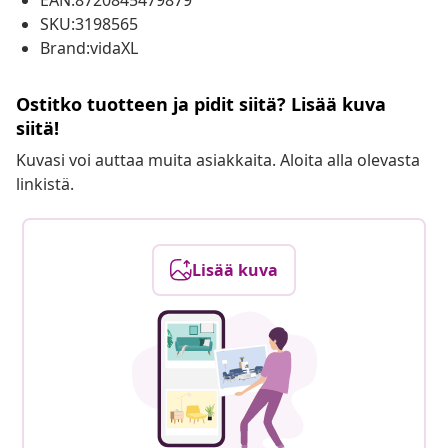
EAN:8720845479879
SKU:3198565
Brand:vidaXL
Ostitko tuotteen ja pidit siitä? Lisää kuva
siitä!
Kuvasi voi auttaa muita asiakkaita. Aloita alla olevasta
linkistä.
Lisää kuva