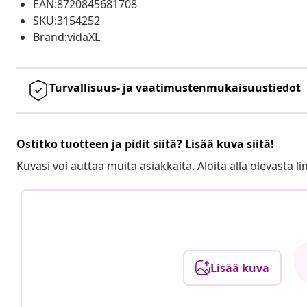
EAN:8720845681708
SKU:3154252
Brand:vidaXL
Turvallisuus- ja vaatimustenmukaisuustiedot
Ostitko tuotteen ja pidit siitä? Lisää kuva siitä!
Kuvasi voi auttaa muita asiakkaita. Aloita alla olevasta lin
Lisää kuva