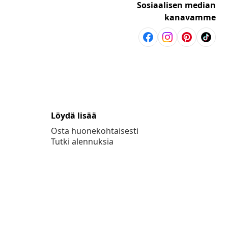
Sosiaalisen median
kanavamme
Löydä lisää
Osta huonekohtaisesti
Tutki alennuksia