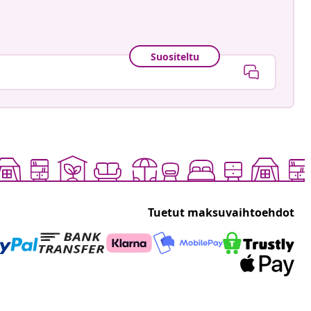
Suositeltu
Tuetut maksuvaihtoehdot