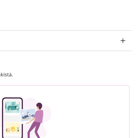
kistä.