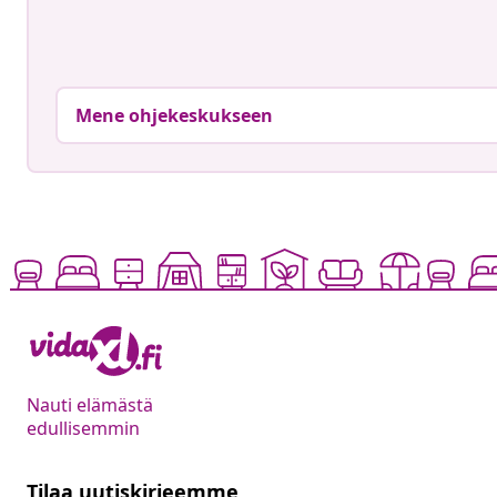
Mene ohjekeskukseen
Nauti elämästä
edullisemmin
Tilaa uutiskirjeemme