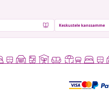
Keskustele kanssamme