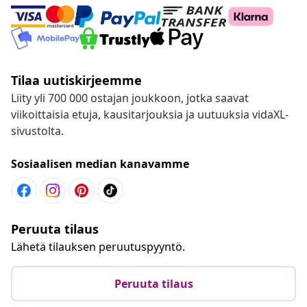
Tilaa uutiskirjeemme
Liity yli 700 000 ostajan joukkoon, jotka saavat
viikoittaisia etuja, kausitarjouksia ja uutuuksia vidaXL-
sivustolta.
Sosiaalisen median kanavamme
Peruuta tilaus
Lähetä tilauksen peruutuspyyntö.
Peruuta tilaus