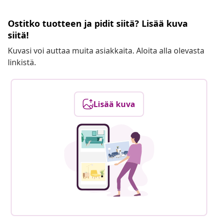
Ostitko tuotteen ja pidit siitä? Lisää kuva
siitä!
Kuvasi voi auttaa muita asiakkaita. Aloita alla olevasta
linkistä.
Lisää kuva