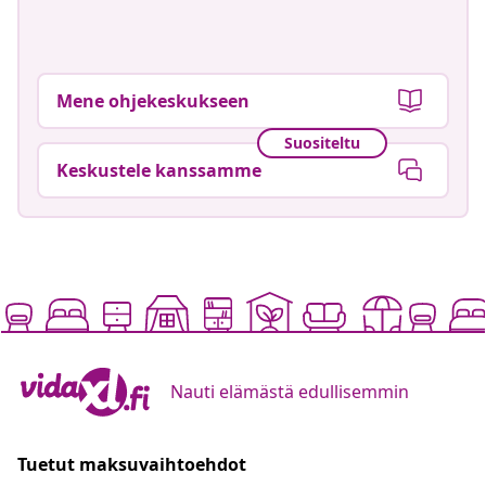
Mene ohjekeskukseen
Suositeltu
Keskustele kanssamme
Nauti elämästä edullisemmin
Tuetut maksuvaihtoehdot