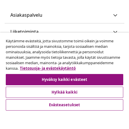
Asiakaspalvelu
Liiketoiminta
Käytämme evästeitä, jotta sivustomme toimii oikein ja voimme
personoida sisältöä ja mainoksia, tarjota sosiaalisen median
vidaXL
ominaisuuksia, analysoida tietoliikennettä ja personoidut
mainokset. Jaamme myös tietoja tavasta, jolla käytät sivustoamme
sosiaalisen median, mainonta- ja analytiikkakumppaneidemme
Löydä lisää
kanssa.
Tietosuoja- ja evästekäytäntö
Hyväksy kaikki evästeet
Hylkää kaikki
Evästeasetukset
© 2008-2026 vidaXL www.vidaxl.fi on vidaXL Marketplace
Europe B.V. yrityksen verkkosivu