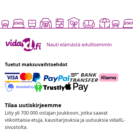
Nauti elämästä edullisemmin
Tuetut maksuvaihtoehdot
Tilaa uutiskirjeemme
Liity yli 700 000 ostajan joukkoon, jotka saavat
viikoittaisia etuja, kausitarjouksia ja uutuuksia vidaXL-
sivustolta.