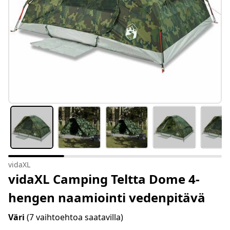
vidaXL
vidaXL Camping Teltta Dome 4-
hengen naamiointi vedenpitävä
Väri
(7 vaihtoehtoa saatavilla)