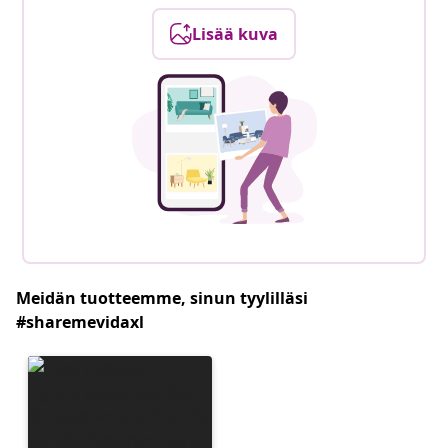
Lisää kuva
Meidän tuotteemme, sinun tyylilläsi
#sharemevidaxl