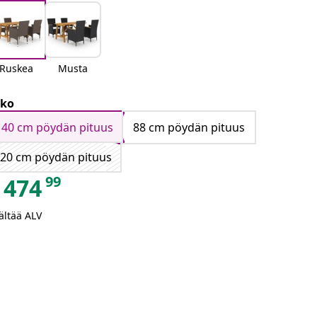
Ruskea
Musta
ko
140 cm pöydän pituus
88 cm pöydän pituus
20 cm pöydän pituus
99
474
ältää ALV