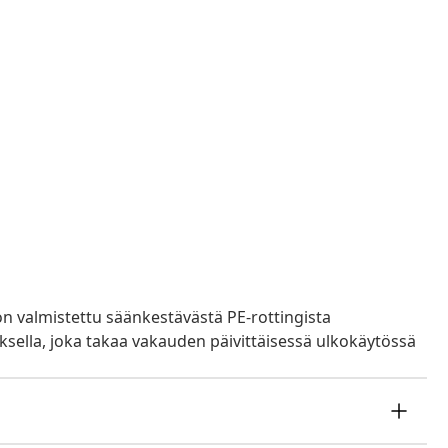
on valmistettu säänkestävästä PE-rottingista
sella, joka takaa vakauden päivittäisessä ulkokäytössä