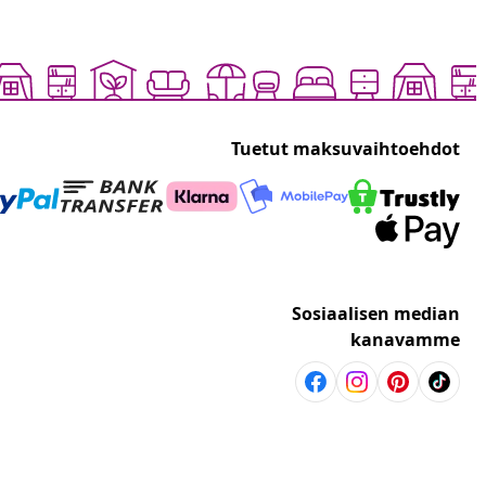
Tuetut maksuvaihtoehdot
Sosiaalisen median
kanavamme