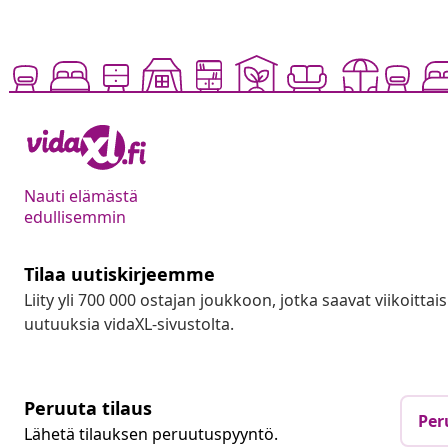
Nauti elämästä
edullisemmin
Tilaa uutiskirjeemme
Liity yli 700 000 ostajan joukkoon, jotka saavat viikoittais
uutuuksia vidaXL-sivustolta.
Peruuta tilaus
Per
Lähetä tilauksen peruutuspyyntö.