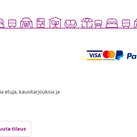
ia etuja, kausitarjouksia ja
uuta tilaus