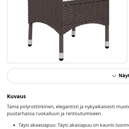
Näyt
Kuvaus
Tämä polyrottinkinen, elegantisti ja nykyaikaisesti muo
puutarhassa ruokailuun ja rentoutumiseen.
Täysi akaasiapuu: Täysi akasiapuu on kaunis luonn