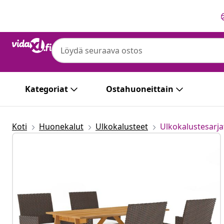
Edellinen
Seuraava
Kategoriat
Ostahuoneittain
Koti
Huonekalut
Ulkokalusteet
Ulkokalustesarja