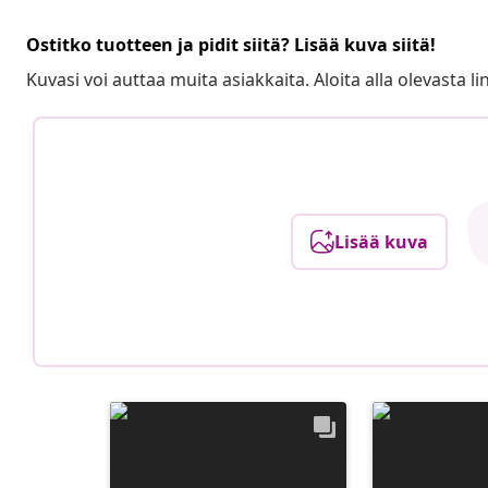
Ostitko tuotteen ja pidit siitä? Lisää kuva siitä!
Kuvasi voi auttaa muita asiakkaita. Aloita alla olevasta lin
Lisää kuva