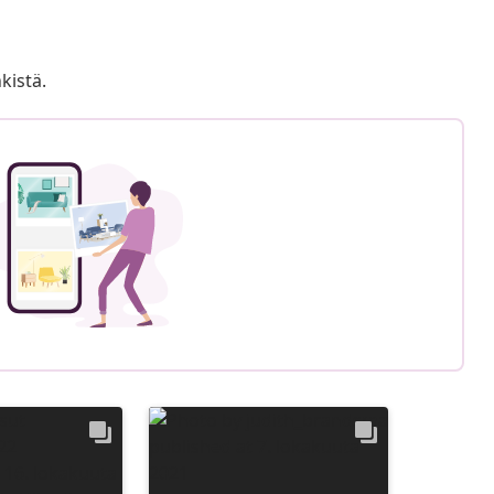
kistä.