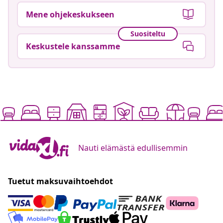
Mene ohjekeskukseen
Suositeltu
Keskustele kanssamme
Nauti elämästä edullisemmin
Tuetut maksuvaihtoehdot