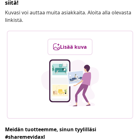
siitä!
Kuvasi voi auttaa muita asiakkaita. Aloita alla olevasta
linkistä.
Lisää kuva
Meidän tuotteemme, sinun tyylilläsi
#sharemevidaxl