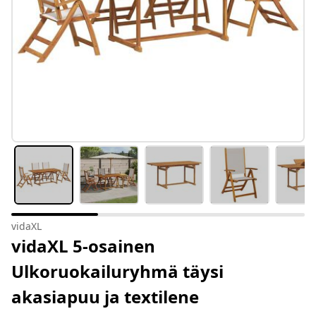
vidaXL
vidaXL 5-osainen
Ulkoruokailuryhmä täysi
akasiapuu ja textilene