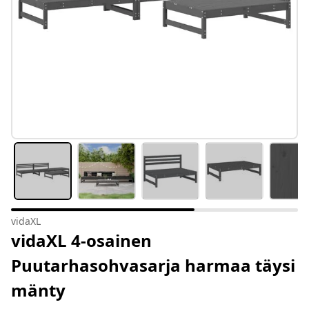
vidaXL
vidaXL 4-osainen
Puutarhasohvasarja harmaa täysi
mänty