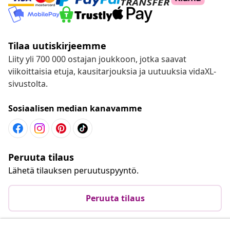
Tilaa uutiskirjeemme
Liity yli 700 000 ostajan joukkoon, jotka saavat
viikoittaisia etuja, kausitarjouksia ja uutuuksia vidaXL-
sivustolta.
Sosiaalisen median kanavamme
Peruuta tilaus
Lähetä tilauksen peruutuspyyntö.
Peruuta tilaus