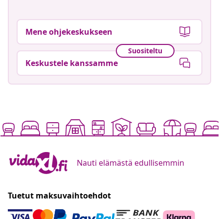
Mene ohjekeskukseen
Suositeltu
Keskustele kanssamme
Nauti elämästä edullisemmin
Tuetut maksuvaihtoehdot