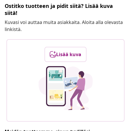
Ostitko tuotteen ja pidit siitä? Lisää kuva
siitä!
Kuvasi voi auttaa muita asiakkaita. Aloita alla olevasta
linkistä.
Lisää kuva