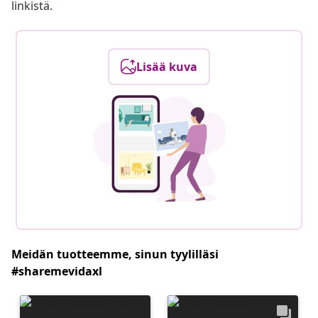
linkistä.
Lisää kuva
Meidän tuotteemme, sinun tyylilläsi
#sharemevidaxl