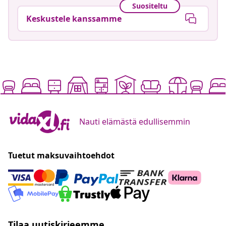
Suositeltu
Keskustele kanssamme
Nauti elämästä edullisemmin
Tuetut maksuvaihtoehdot
Tilaa uutiskirjeemme