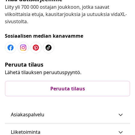
Liity yli 700 000 ostajan joukkoon, jotka saavat
viikoittaisia etuja, kausitarjouksia ja uutuuksia vidaXL-
sivustolta.
Sosiaalisen median kanavamme
Peruuta tilaus
Lähetä tilauksen peruutuspyyntö.
Peruuta tilaus
Asiakaspalvelu
Liiketoiminta