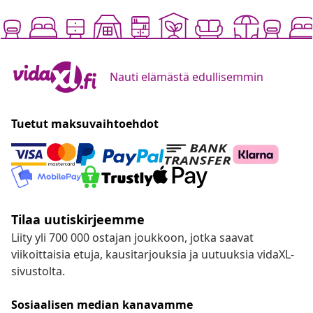
Nauti elämästä edullisemmin
Tuetut maksuvaihtoehdot
Tilaa uutiskirjeemme
Liity yli 700 000 ostajan joukkoon, jotka saavat
viikoittaisia etuja, kausitarjouksia ja uutuuksia vidaXL-
sivustolta.
Sosiaalisen median kanavamme