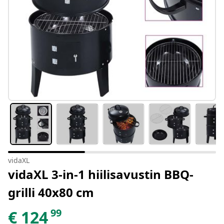
vidaXL
vidaXL 3-in-1 hiilisavustin BBQ-
grilli 40x80 cm
99
€
124