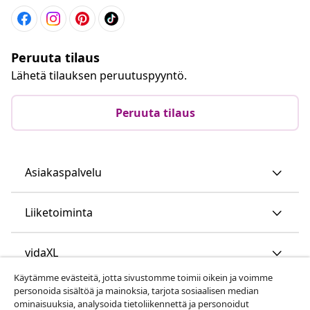
Peruuta tilaus
Lähetä tilauksen peruutuspyyntö.
Peruuta tilaus
Asiakaspalvelu
Liiketoiminta
vidaXL
Käytämme evästeitä, jotta sivustomme toimii oikein ja voimme
personoida sisältöä ja mainoksia, tarjota sosiaalisen median
Löydä lisää
ominaisuuksia, analysoida tietoliikennettä ja personoidut