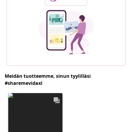
Meidän tuotteemme, sinun tyylilläsi
#sharemevidaxl