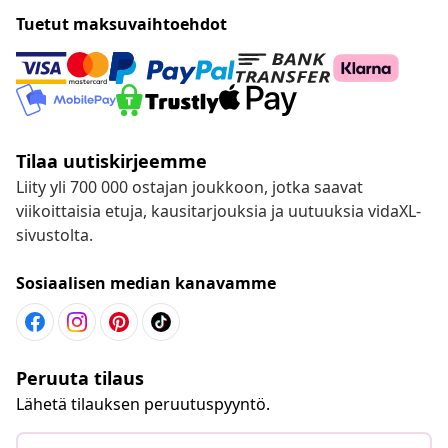
Tuetut maksuvaihtoehdot
Tilaa uutiskirjeemme
Liity yli 700 000 ostajan joukkoon, jotka saavat
viikoittaisia etuja, kausitarjouksia ja uutuuksia vidaXL-
sivustolta.
Sosiaalisen median kanavamme
Peruuta tilaus
Lähetä tilauksen peruutuspyyntö.