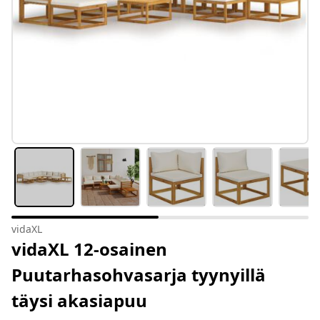
vidaXL
vidaXL 12-osainen
Puutarhasohvasarja tyynyillä
täysi akasiapuu