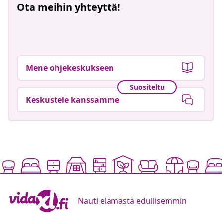
Ota meihin yhteyttä!
Mene ohjekeskukseen
Suositeltu
Keskustele kanssamme
Nauti elämästä edullisemmin