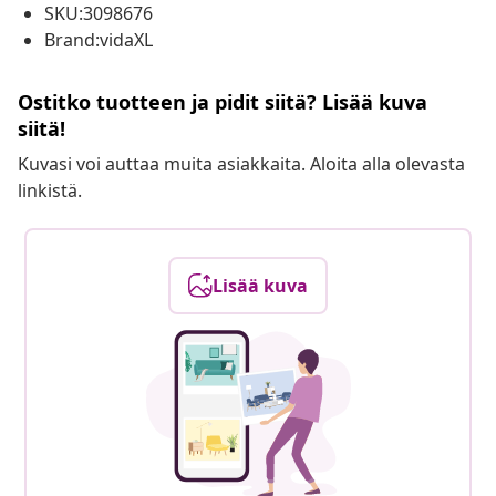
SKU:3098676
Brand:vidaXL
Ostitko tuotteen ja pidit siitä? Lisää kuva
siitä!
Kuvasi voi auttaa muita asiakkaita. Aloita alla olevasta
linkistä.
Lisää kuva