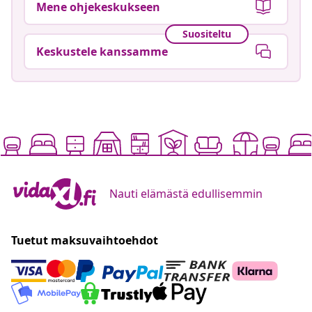
Mene ohjekeskukseen
Suositeltu
Keskustele kanssamme
Nauti elämästä edullisemmin
Tuetut maksuvaihtoehdot