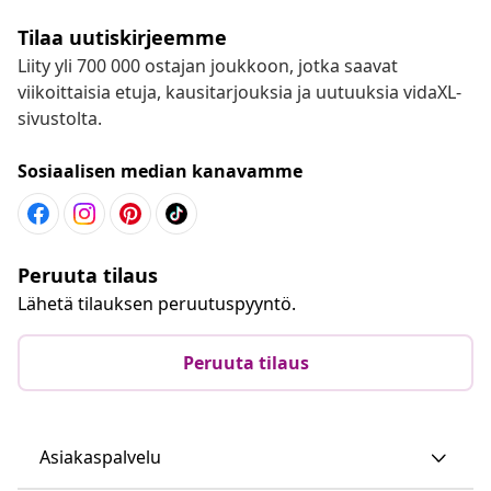
Tilaa uutiskirjeemme
Liity yli 700 000 ostajan joukkoon, jotka saavat
viikoittaisia etuja, kausitarjouksia ja uutuuksia vidaXL-
sivustolta.
Sosiaalisen median kanavamme
Peruuta tilaus
Lähetä tilauksen peruutuspyyntö.
Peruuta tilaus
Asiakaspalvelu