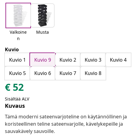
Valkoine
Musta
n
Kuvio
Kuvio 1
Kuvio 9
Kuvio 2
Kuvio 3
Kuvio 4
Kuvio 5
Kuvio 6
Kuvio 7
Kuvio 8
€
52
Sisältää ALV
Kuvaus
Tämä moderni sateenvarjoteline on käytännöllinen ja
koristeellinen teline sateenvarjolle, kävelykepeille ja
sauvakävely sauvoille.