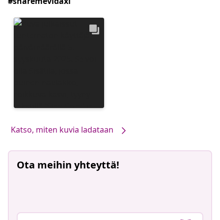
#sharemevidaxl
Katso, miten kuvia ladataan
Ota meihin yhteyttä!