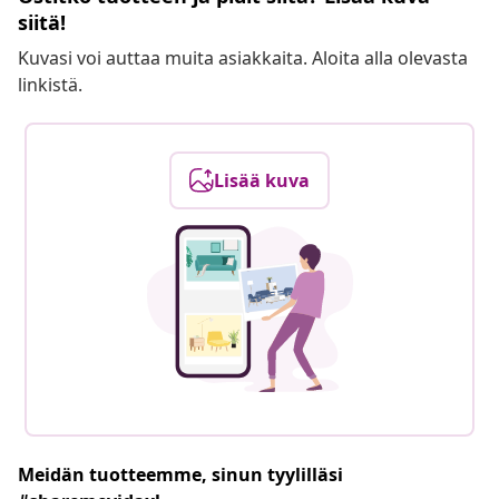
siitä!
Kuvasi voi auttaa muita asiakkaita. Aloita alla olevasta
linkistä.
Lisää kuva
Meidän tuotteemme, sinun tyylilläsi