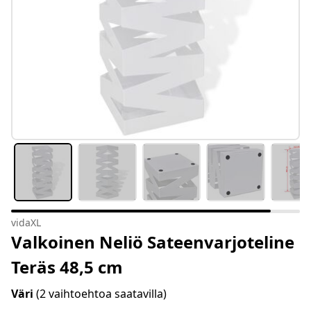
vidaXL
Valkoinen Neliö Sateenvarjoteline
Teräs 48,5 cm
Väri
(2 vaihtoehtoa saatavilla)