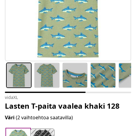
vidaXL
Lasten T-paita vaalea khaki 128
Väri
(2 vaihtoehtoa saatavilla)