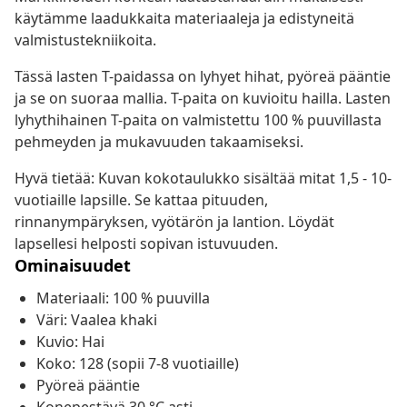
käytämme laadukkaita materiaaleja ja edistyneitä
valmistustekniikoita.
Tässä lasten T-paidassa on lyhyet hihat, pyöreä pääntie
ja se on suoraa mallia. T-paita on kuvioitu hailla. Lasten
lyhythihainen T-paita on valmistettu 100 % puuvillasta
pehmeyden ja mukavuuden takaamiseksi.
Hyvä tietää: Kuvan kokotaulukko sisältää mitat 1,5 - 10-
vuotiaille lapsille. Se kattaa pituuden,
rinnanympäryksen, vyötärön ja lantion. Löydät
lapsellesi helposti sopivan istuvuuden.
Ominaisuudet
Materiaali: 100 % puuvilla
Väri: Vaalea khaki
Kuvio: Hai
Koko: 128 (sopii 7-8 vuotiaille)
Pyöreä pääntie