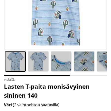
vidaXL
Lasten T-paita monisävyinen
sininen 140
Väri
(2 vaihtoehtoa saatavilla)