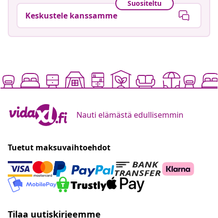
Suositeltu
Keskustele kanssamme
Nauti elämästä edullisemmin
Tuetut maksuvaihtoehdot
Tilaa uutiskirjeemme