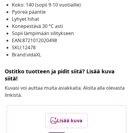
Koko: 140 (sopii 9-10 vuotiaille)
Pyöreä pääntie
Lyhyet hihat
Konepestävä 30 °C asti
Sopii lämpimään silitykseen
EAN:8721012020498
SKU:12478
Brand:vidaXL
Ostitko tuotteen ja pidit siitä? Lisää kuva
siitä!
Kuvasi voi auttaa muita asiakkaita. Aloita alla olevasta
linkistä.
Lisää kuva