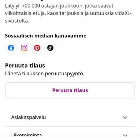
Liity yli 700 000 ostajan joukkoon, jotka saavat
viikoittaisia etuja, kausitarjouksia ja uutuuksia vidaXL-
sivustolta.
Sosiaalisen median kanavamme
Peruuta tilaus
Lähetä tilauksen peruutuspyyntö.
Peruuta tilaus
Asiakaspalvelu
Liiketoiminta