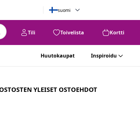
suomi
Tili
Toivelista
Kortti
Huutokaupat
Inspiroidu
 OSTOSTEN YLEISET OSTOEHDOT