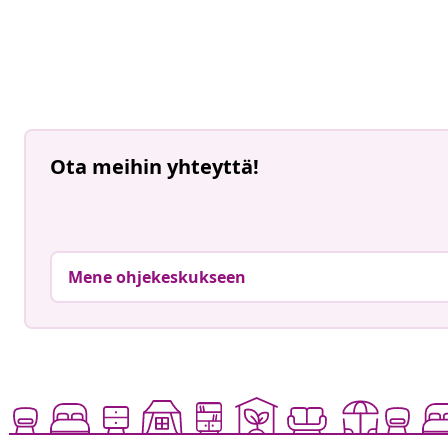
Ota meihin yhteyttä!
Mene ohjekeskukseen