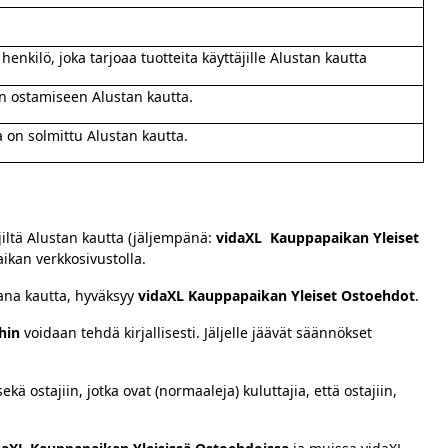
henkilö, joka tarjoaa tuotteita käyttäjille Alustan kautta
en ostamiseen Alustan kautta.
 on solmittu Alustan kautta.
iltä Alustan kautta (jäljempänä:
vidaXL Kauppapaikan Yleiset
ikan verkkosivustolla.
tana kautta, hyväksyy
vidaXL Kauppapaikan Yleiset Ostoehdot
.
hin
voidaan tehdä kirjallisesti. Jäljelle jäävät säännökset
ekä ostajiin, jotka ovat (normaaleja) kuluttajia, että ostajiin,