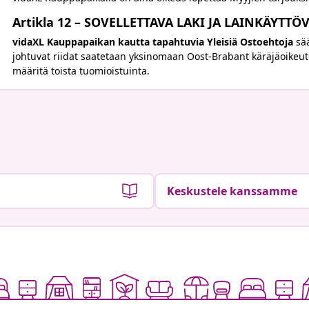
Artikla 12 – SOVELLETTAVA LAKI JA LAINKÄYTTÖ
vidaXL Kauppapaikan kautta tapahtuvia Yleisiä Ostoehtoja
sä
johtuvat riidat saatetaan yksinomaan Oost-Brabant käräjäoikeut
määritä toista tuomioistuinta.
Keskustele kanssamme