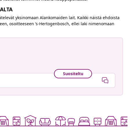
VALTA
ätelevät yksinomaan Alankomaiden lait. Kaikki näistä ehdoista
een, osoitteeseen ‘s-Hertogenbosch, ellei laki nimenomaan
Suositeltu