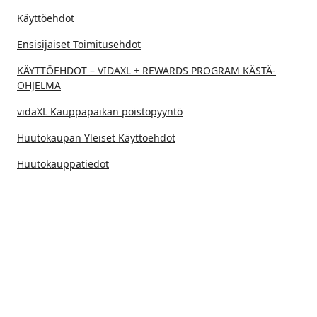
Käyttöehdot
Ensisijaiset Toimitusehdot
KÄYTTÖEHDOT – VIDAXL + REWARDS PROGRAM KÄSTÄ-
OHJELMA
vidaXL Kauppapaikan poistopyyntö
Huutokaupan Yleiset Käyttöehdot
Huutokauppatiedot