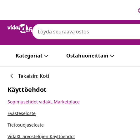
Edellinen
Seuraava
Kategoriat
Ostahuoneittain
Takaisin: Koti
Käyttöehdot
Sopimusehdot vidaXL Marketplace
Evästeseloste
Tietosuojaseloste
VidaXL arvostelujen Käyttöehdot