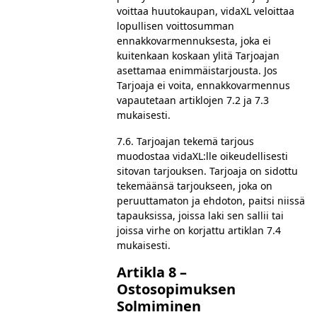
voittaa huutokaupan, vidaXL veloittaa
lopullisen voittosumman
ennakkovarmennuksesta, joka ei
kuitenkaan koskaan ylitä Tarjoajan
asettamaa enimmäistarjousta. Jos
Tarjoaja ei voita, ennakkovarmennus
vapautetaan artiklojen 7.2 ja 7.3
mukaisesti.
7.6. Tarjoajan tekemä tarjous
muodostaa vidaXL:lle oikeudellisesti
sitovan tarjouksen. Tarjoaja on sidottu
tekemäänsä tarjoukseen, joka on
peruuttamaton ja ehdoton, paitsi niissä
tapauksissa, joissa laki sen sallii tai
joissa virhe on korjattu artiklan 7.4
mukaisesti.
Artikla 8 –
Ostosopimuksen
Solmiminen