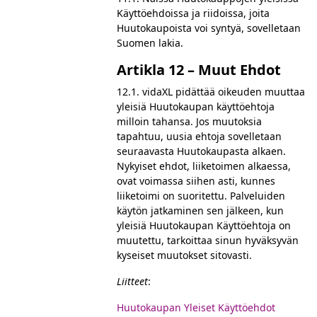
Käyttöehdoissa ja riidoissa, joita
Huutokaupoista voi syntyä, sovelletaan
Suomen lakia.
Artikla 12 – Muut Ehdot
12.1. vidaXL pidättää oikeuden muuttaa
yleisiä Huutokaupan käyttöehtoja
milloin tahansa. Jos muutoksia
tapahtuu, uusia ehtoja sovelletaan
seuraavasta Huutokaupasta alkaen.
Nykyiset ehdot, liiketoimen alkaessa,
ovat voimassa siihen asti, kunnes
liiketoimi on suoritettu. Palveluiden
käytön jatkaminen sen jälkeen, kun
yleisiä Huutokaupan Käyttöehtoja on
muutettu, tarkoittaa sinun hyväksyvän
kyseiset muutokset sitovasti.
Liitteet
:
Huutokaupan Yleiset Käyttöehdot