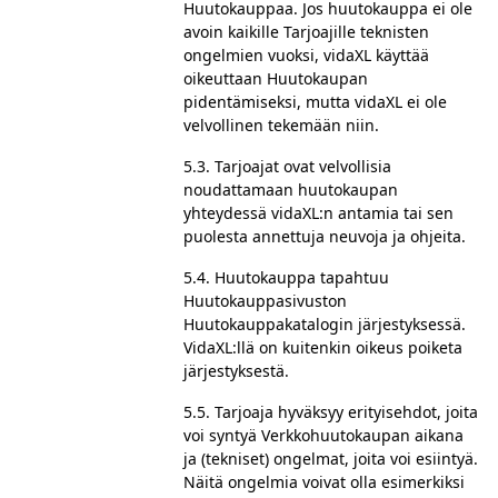
Huutokauppaa. Jos huutokauppa ei ole
avoin kaikille Tarjoajille teknisten
ongelmien vuoksi, vidaXL käyttää
oikeuttaan Huutokaupan
pidentämiseksi, mutta vidaXL ei ole
velvollinen tekemään niin.
5.3. Tarjoajat ovat velvollisia
noudattamaan huutokaupan
yhteydessä vidaXL:n antamia tai sen
puolesta annettuja neuvoja ja ohjeita.
5.4. Huutokauppa tapahtuu
Huutokauppasivuston
Huutokauppakatalogin järjestyksessä.
VidaXL:llä on kuitenkin oikeus poiketa
järjestyksestä.
5.5. Tarjoaja hyväksyy erityisehdot, joita
voi syntyä Verkkohuutokaupan aikana
ja (tekniset) ongelmat, joita voi esiintyä.
Näitä ongelmia voivat olla esimerkiksi