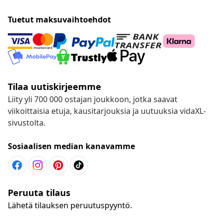
Tuetut maksuvaihtoehdot
Tilaa uutiskirjeemme
Liity yli 700 000 ostajan joukkoon, jotka saavat
viikoittaisia etuja, kausitarjouksia ja uutuuksia vidaXL-
sivustolta.
Sosiaalisen median kanavamme
Peruuta tilaus
Lähetä tilauksen peruutuspyyntö.