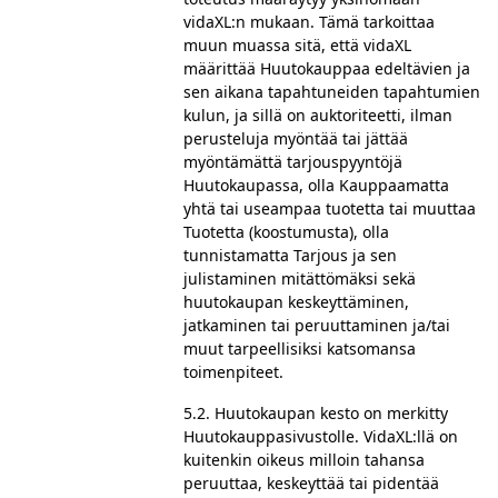
vidaXL:n mukaan. Tämä tarkoittaa
muun muassa sitä, että vidaXL
määrittää Huutokauppaa edeltävien ja
sen aikana tapahtuneiden tapahtumien
kulun, ja sillä on auktoriteetti, ilman
perusteluja myöntää tai jättää
myöntämättä tarjouspyyntöjä
Huutokaupassa, olla Kauppaamatta
yhtä tai useampaa tuotetta tai muuttaa
Tuotetta (koostumusta), olla
tunnistamatta Tarjous ja sen
julistaminen mitättömäksi sekä
huutokaupan keskeyttäminen,
jatkaminen tai peruuttaminen ja/tai
muut tarpeellisiksi katsomansa
toimenpiteet.
5.2. Huutokaupan kesto on merkitty
Huutokauppasivustolle. VidaXL:llä on
kuitenkin oikeus milloin tahansa
peruuttaa, keskeyttää tai pidentää