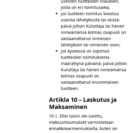
useiden tuotteiden tilauksen,
joilla on eri toimitusaika;
jos tuotteen toimitus koostuu
useista lähetyksistä tai osista:
päivä jolloin Kuluttaja tai hänen
nimeämänsä kolmas osapuoli on
vastaanottanut viimeisen
lähetyksen tai viimeisen osan;
jos kyseessä on sopimus
tuotteiden toimituksesta
määrättynä päivänä: päivä jolloin
Kuluttaja tai hänen nimeämänsä
kolmas osapuoli on
vastaanottanut ensimmäisen
tuotteen.
Artikla 10 – Laskutus ja
Maksaminen
10.1. Ellei toisin ole sovittu,
maksusitoumukset varmistetaan
ennakkovarmennuksella, kuten on