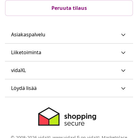
Peruuta tilaus
Asiakaspalvelu
Liiketoiminta
vidaXL
Löydä lisää
© 2008-2026 vidaXL www.vidaxl.fi on vidaXL Marketplace