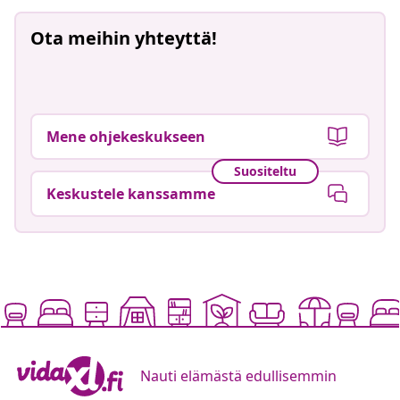
Ota meihin yhteyttä!
Mene ohjekeskukseen
Suositeltu
Keskustele kanssamme
Nauti elämästä edullisemmin