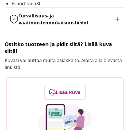
Brand: vidaXL
Turvallisuus- ja
vaatimustenmukaisuustiedot
Ostitko tuotteen ja pidit siitä? Lisää kuva
siitä!
Kuvasi voi auttaa muita asiakkaita. Aloita alla olevasta
linkistä.
Lisää kuva