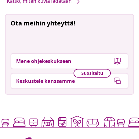
Katso, miten kuvia ladataan
Ota meihin yhteyttä!
Mene ohjekeskukseen
Suositeltu
Keskustele kanssamme