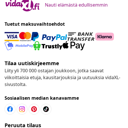
Nauti elämästä edullisemmin
Tuetut maksuvaihtoehdot
Tilaa uutiskirjeemme
Liity yli 700 000 ostajan joukkoon, jotka saavat
viikoittaisia etuja, kausitarjouksia ja uutuuksia vidaXL-
sivustolta.
Sosiaalisen median kanavamme
Peruuta tilaus