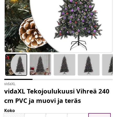
vidaXL
vidaXL Tekojoulukuusi Vihreä 240
cm PVC ja muovi ja teräs
Koko