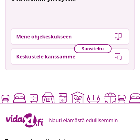
Mene ohjekeskukseen
Suositeltu
Keskustele kanssamme
Nauti elämästä edullisemmin