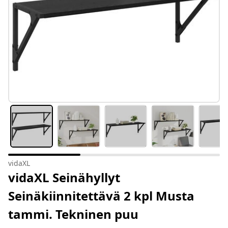
vidaXL
vidaXL Seinähyllyt
Seinäkiinnitettävä 2 kpl Musta
tammi. Tekninen puu