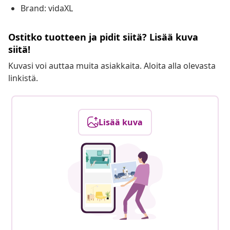
Brand: vidaXL
Ostitko tuotteen ja pidit siitä? Lisää kuva
siitä!
Kuvasi voi auttaa muita asiakkaita. Aloita alla olevasta
linkistä.
Lisää kuva