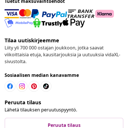
Tuetut maksuvaihtoehdot
Tilaa uutiskirjeemme
Liity yli 700 000 ostajan joukkoon, jotka saavat
viikoittaisia etuja, kausitarjouksia ja uutuuksia vidaXL-
sivustolta.
Sosiaalisen median kanavamme
Peruuta tilaus
Lähetä tilauksen peruutuspyyntö.
Peruuta tilaus