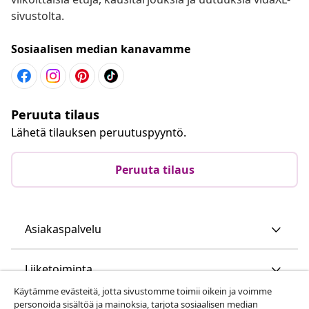
sivustolta.
Sosiaalisen median kanavamme
Peruuta tilaus
Lähetä tilauksen peruutuspyyntö.
Peruuta tilaus
Asiakaspalvelu
Liiketoiminta
Käytämme evästeitä, jotta sivustomme toimii oikein ja voimme
personoida sisältöä ja mainoksia, tarjota sosiaalisen median
vidaXL