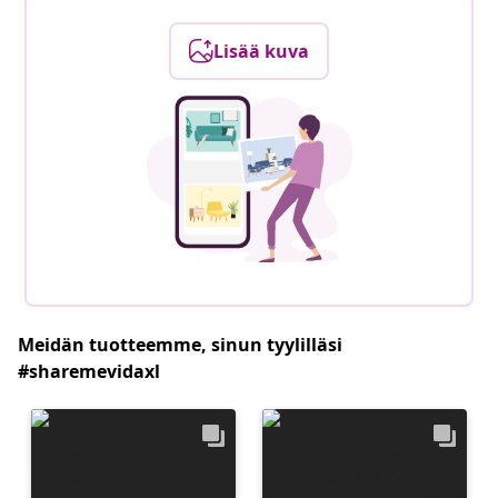
Lisää kuva
Meidän tuotteemme, sinun tyylilläsi
#sharemevidaxl