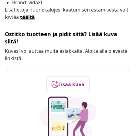
Brand: vidaXL
Lisätietoja huonekalujesi kaatumisen estämisestä voit
löytää
täältä
Ostitko tuotteen ja pidit siitä? Lisää kuva
siitä!
Kuvasi voi auttaa muita asiakkaita. Aloita alla olevasta
linkistä.
Lisää kuva