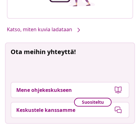
Katso, miten kuvia ladataan
Ota meihin yhteyttä!
Mene ohjekeskukseen
Suositeltu
Keskustele kanssamme