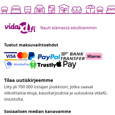
Nauti elämästä edullisemmin
Tuetut maksuvaihtoehdot
Tilaa uutiskirjeemme
Liity yli 700 000 ostajan joukkoon, jotka saavat
viikoittaisia etuja, kausitarjouksia ja uutuuksia vidaXL-
sivustolta.
Sosiaalisen median kanavamme