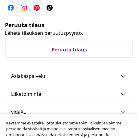
Peruuta tilaus
Lähetä tilauksen peruutuspyyntö.
Peruuta tilaus
Asiakaspalvelu
Liiketoiminta
vidaXL
Käytämme evästeitä, jotta sivustomme toimii oikein ja voimme
personoida sisältöä ja mainoksia, tarjota sosiaalisen median
Löydä lisää
ominaisuuksia, analysoida tietoliikennettä ja personoidut