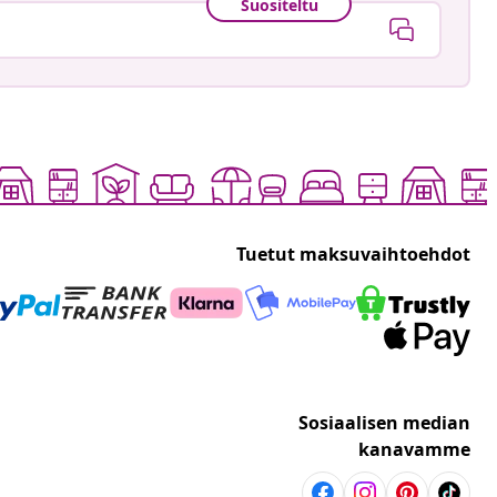
Suositeltu
Tuetut maksuvaihtoehdot
Sosiaalisen median
kanavamme