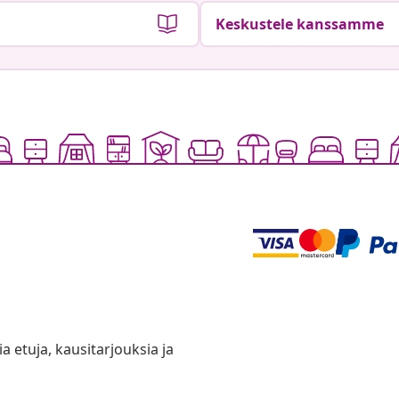
Keskustele kanssamme
ia etuja, kausitarjouksia ja