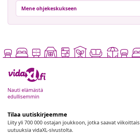
Mene ohjekeskukseen
Nauti elämästä
edullisemmin
Tilaa uutiskirjeemme
Liity yli 700 000 ostajan joukkoon, jotka saavat viikoittais
uutuuksia vidaXL-sivustolta.