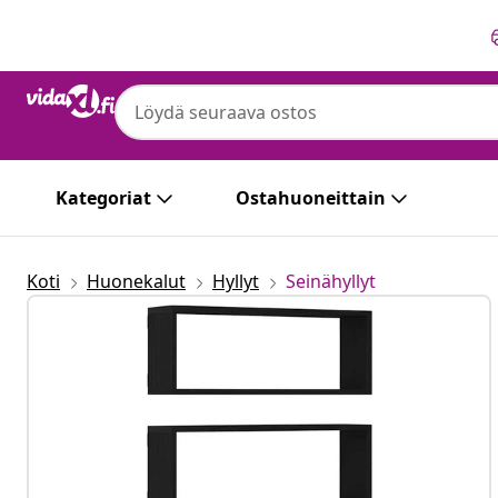
Edellinen
Seuraava
Kategoriat
Ostahuoneittain
Koti
Huonekalut
Hyllyt
Seinähyllyt