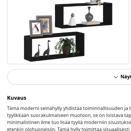
Näyt
Kuvaus
Tämä moderni seinähylly yhdistää toiminnallisuuden ja ty
tyylikkään suorakulmaiseen muotoon, se on loistava tapa jär
minimalistinen ilme tuo lisää tyyliä moderniin sisustukse
etenkin olohuoneisiin. Tämä hylly toimittaa visuaalisest