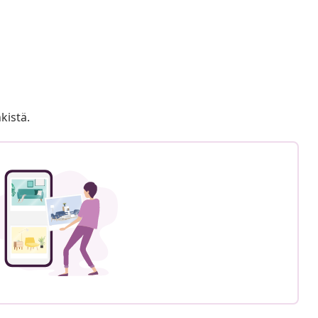
kistä.