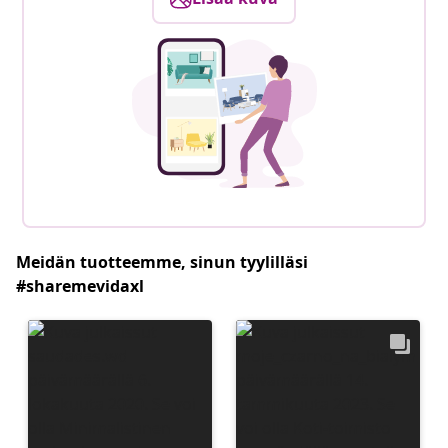
Meidän tuotteemme, sinun tyylilläsi
#sharemevidaxl