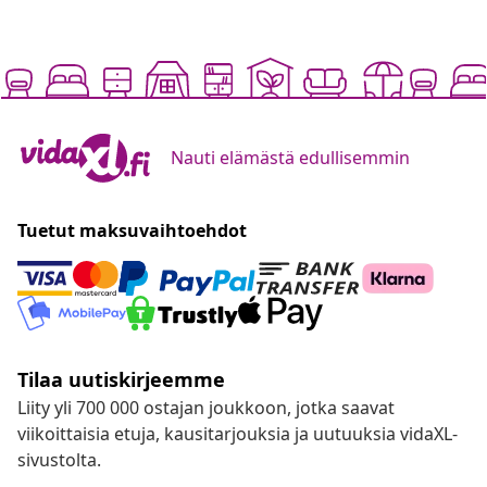
Nauti elämästä edullisemmin
Tuetut maksuvaihtoehdot
Tilaa uutiskirjeemme
Liity yli 700 000 ostajan joukkoon, jotka saavat
viikoittaisia etuja, kausitarjouksia ja uutuuksia vidaXL-
sivustolta.