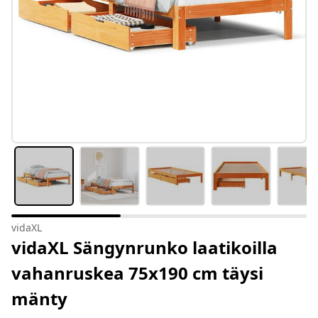
vidaXL
vidaXL Sängynrunko laatikoilla
vahanruskea 75x190 cm täysi
mänty